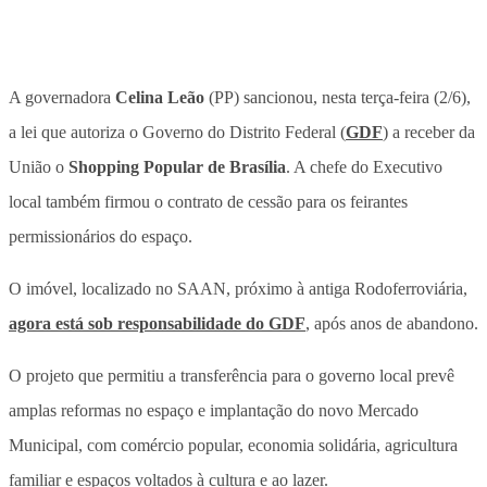
A governadora
Celina Leão
(PP) sancionou, nesta terça-feira (2/6),
a lei que autoriza o Governo do Distrito Federal (
GDF
) a receber da
União o
Shopping Popular de Brasília
. A chefe do Executivo
local também firmou o contrato de cessão para os feirantes
permissionários do espaço.
O imóvel, localizado no SAAN, próximo à antiga Rodoferroviária,
agora está sob responsabilidade do GDF
, após anos de abandono.
O projeto que permitiu a transferência para o governo local prevê
amplas reformas no espaço e implantação do novo Mercado
Municipal, com comércio popular, economia solidária, agricultura
familiar e espaços voltados à cultura e ao lazer.