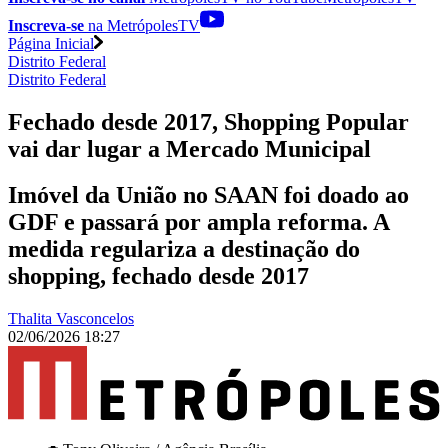
Inscreva-se
na MetrópolesTV
Página Inicial
Distrito Federal
Distrito Federal
Fechado desde 2017, Shopping Popular
vai dar lugar a Mercado Municipal
Imóvel da União no SAAN foi doado ao
GDF e passará por ampla reforma. A
medida regulariza a destinação do
shopping, fechado desde 2017
Thalita Vasconcelos
02/06/2026 18:27