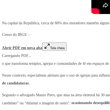
Na capital da República, cerca de 88% dos moradores mantém algum v
Censo do IBGE –
Abrir PDF em nova aba
Tela cheia
Carregando PDF...
o que transforma templos, igrejas e comunidades de fé em espaços de g
Nesse contexto, especialistas alertam que o uso de igrejas para influe
de candidaturas
.
Segundo o advogado Mauro Pires, que atua na área eleitoral há 30 an
candidato” ou “difamar a imagem de outro”
,
ocasionando desequilíbr