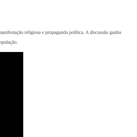
manifestação religiosa e propaganda política. A discussão ganha
população.