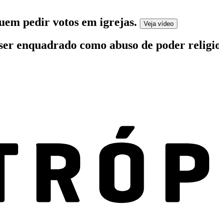
quem pedir votos em igrejas
.
Veja
vídeo
e ser enquadrado como abuso de poder religi