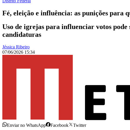
Distrito Federal
Fé, eleição e influência: as punições para 
Uso de igrejas para influenciar votos pod
candidaturas
Jéssica Ribeiro
07/06/2026 15:34
Enviar no WhatsApp
Facebook
Twitter