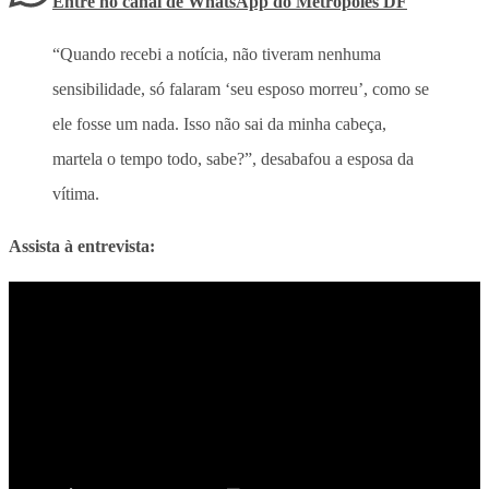
Entre no canal de WhatsApp
do
Metrópoles DF
“Quando recebi a notícia, não tiveram nenhuma
sensibilidade, só falaram ‘seu esposo morreu’, como se
ele fosse um nada. Isso não sai da minha cabeça,
martela o tempo todo, sabe?”, desabafou a esposa da
vítima.
Assista à entrevista: