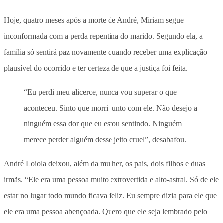
Hoje, quatro meses após a morte de André, Miriam segue
inconformada com a perda repentina do marido. Segundo ela, a
família só sentirá paz novamente quando receber uma explicação
plausível do ocorrido e ter certeza de que a justiça foi feita.
“Eu perdi meu alicerce, nunca vou superar o que
aconteceu. Sinto que morri junto com ele. Não desejo a
ninguém essa dor que eu estou sentindo. Ninguém
merece perder alguém desse jeito cruel”, desabafou.
André Loiola deixou, além da mulher, os pais, dois filhos e duas
irmãs.
“Ele era uma pessoa muito extrovertida e alto-astral. Só de ele
estar no lugar todo mundo ficava feliz. Eu sempre dizia para ele que
ele era uma pessoa abençoada. Quero que ele seja lembrado pelo