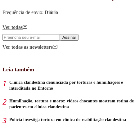
Frequência de envio:
Diário
Ver todas
Assinar
Ver todas
as newsletters
Leia também
Clínica clandestina denunciada por torturas e humilhações é
interditada no Entorno
Humilhação, tortura e morte: vídeos chocantes mostram rotina de
pacientes em clínica clandestina
Polícia investiga tortura em clínica de reabilitação clandestina