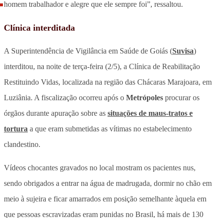
homem trabalhador e alegre que ele sempre foi”, ressaltou.
Clínica interditada
A Superintendência de Vigilância em Saúde de Goiás (
Suvisa
)
interditou, na noite de terça-feira (2/5), a Clínica de Reabilitação
Restituindo Vidas, localizada na região das Chácaras Marajoara, em
Luziânia. A fiscalização ocorreu após o
Metrópoles
procurar os
órgãos durante apuração sobre as
situações de maus-tratos e
tortura
a que eram submetidas as vítimas no estabelecimento
clandestino.
Vídeos chocantes gravados no local mostram os pacientes nus,
sendo obrigados a entrar na água de madrugada, dormir no chão em
meio à sujeira e ficar amarrados em posição semelhante àquela em
que pessoas escravizadas eram punidas no Brasil, há mais de 130