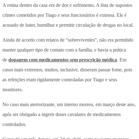
A rotina dentro da casa era de dor e sofrimento. A lista de supostos
crimes cometidos por Tiago e seus funcionários é extensa. Ele é
acusado de bater, humilhar e permitir circulação de drogas no local.
Ainda de acordo com relatos de “sobreviventes”, não era permitido
manter qualquer tipo de contato com a família, e havia a prática
de
dopagem com medicamentos sem prescrição médica
. Em
casos mais extremos, muitos, inclusive, disseram passar fome, pois
as refeições eram rigidamente controladas por Tiago e seus
monitores.
No caso mais aterrorizante, um interno morreu, em março deste ano,
após ser obrigado a ingerir doses cavalares de medicamentos
controlados.