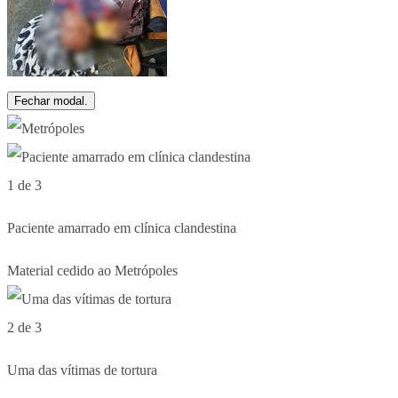
Fechar modal.
1 de 3
Paciente amarrado em clínica clandestina
Material cedido ao Metrópoles
2 de 3
Uma das vítimas de tortura