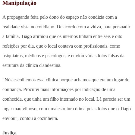
Manipulação
A propaganda feita pelo dono do espaço não condizia com a
realidade vista no cotidiano. De acordo com a viúva, para persuadir
a família, Tiago afirmou que os internos tinham entre seis e oito
refeições por dia, que o local contava com profissionais, como
psiquiatras, médicos e psicólogos, e enviou várias fotos falsas da
estrutura da clínica clandestina.
“Nós escolhemos essa clínica porque achamos que era um lugar de
confiança. Procurei mais informações por indicação de uma
conhecida, que tinha um filho internado no local. Lá parecia ser um
lugar maravilhoso, com uma estrutura ótima pelas fotos que o Tiago
enviou”, contou a cozinheira.
Justiça