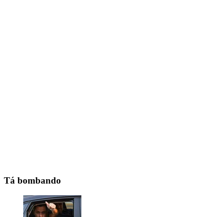
Tá bombando