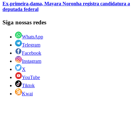
Ex-primeira-dama, Mayara Noronha registra candidatura a
deputada federal
Siga nossas redes
WhatsApp
Telegram
Facebook
Instagram
X
YouTube
Tiktok
Kwai