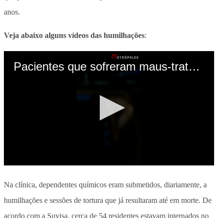
anos.
Veja abaixo alguns vídeos das humilhações
:
Na clínica, dependentes químicos eram submetidos, diariamente, a
humilhações e sessões de tortura que já resultaram até em morte. De
acordo com a Suvisa, cerca de 54 residentes estavam internados no