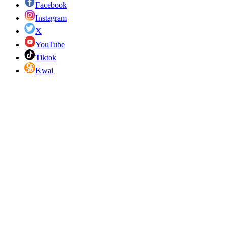
Facebook
Instagram
X
YouTube
Tiktok
Kwai