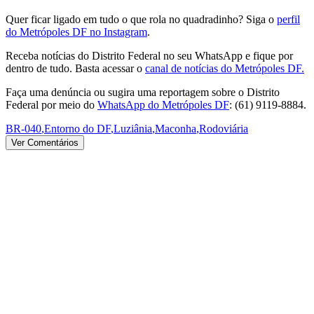
Quer ficar ligado em tudo o que rola no quadradinho? Siga o
perfil
do Metrópoles DF no Instagram
.
Receba notícias do Distrito Federal no seu WhatsApp e fique por
dentro de tudo. Basta acessar o
canal de notícias do Metrópoles DF.
Faça uma denúncia ou sugira uma reportagem sobre o Distrito
Federal por meio do
WhatsApp do Metrópoles DF
: (61) 9119-8884.
BR-040
,
Entorno do DF
,
Luziânia
,
Maconha
,
Rodoviária
Ver Comentários