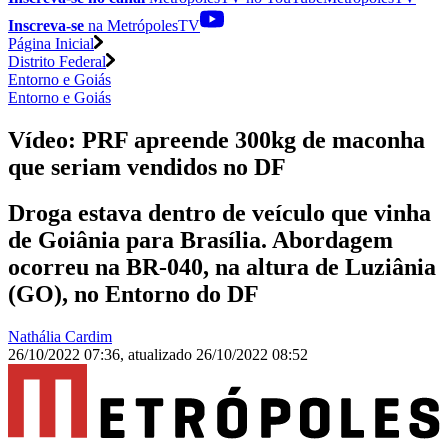
Inscreva-se
na MetrópolesTV
Página Inicial
Distrito Federal
Entorno e Goiás
Entorno e Goiás
Vídeo: PRF apreende 300kg de maconha
que seriam vendidos no DF
Droga estava dentro de veículo que vinha
de Goiânia para Brasília. Abordagem
ocorreu na BR-040, na altura de Luziânia
(GO), no Entorno do DF
Nathália Cardim
26/10/2022 07:36
,
atualizado
26/10/2022 08:52