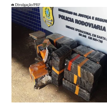
Divulgação/PRF