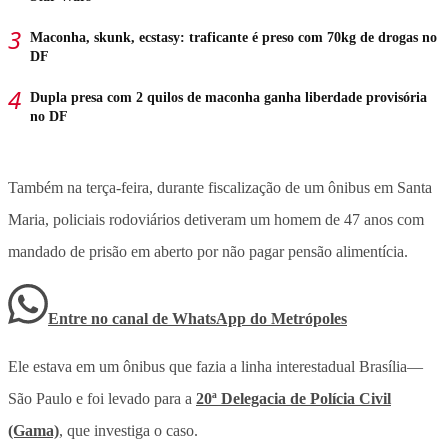
Maconha, skunk, ecstasy: traficante é preso com 70kg de drogas no
DF
Dupla presa com 2 quilos de maconha ganha liberdade provisória
no DF
Também na terça-feira, durante fiscalização de um ônibus em Santa
Maria, policiais rodoviários detiveram um homem de 47 anos com
mandado de prisão em aberto por não pagar pensão alimentícia.
Entre no canal de WhatsApp
do
Metrópoles
Ele estava em um ônibus que fazia a linha interestadual Brasília—
São Paulo e foi levado para a
20ª Delegacia de Polícia Civil
(Gama)
, que investiga o caso.