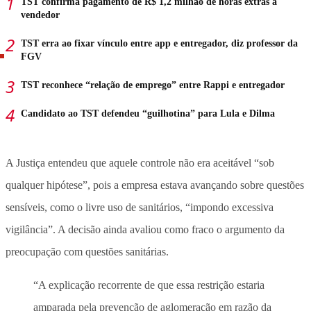
TST confirma pagamento de R$ 1,2 milhão de horas extras a
vendedor
TST erra ao fixar vínculo entre app e entregador, diz professor da
FGV
TST reconhece “relação de emprego” entre Rappi e entregador
Candidato ao TST defendeu “guilhotina” para Lula e Dilma
A Justiça entendeu que aquele controle não era aceitável “sob
qualquer hipótese”, pois a empresa estava avançando sobre questões
sensíveis, como o livre uso de sanitários, “impondo excessiva
vigilância”. A decisão ainda avaliou como fraco o argumento da
preocupação com questões sanitárias.
“A explicação recorrente de que essa restrição estaria
amparada pela prevenção de aglomeração em razão da