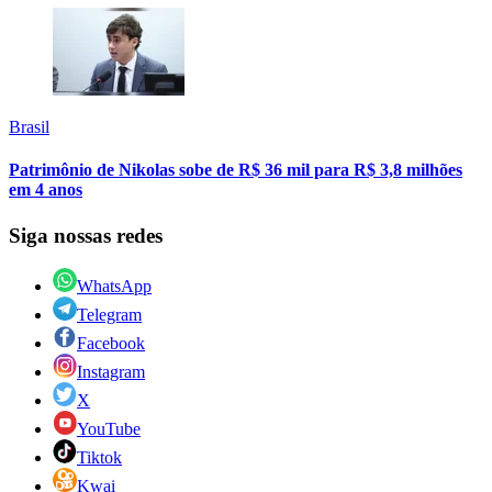
Brasil
Patrimônio de Nikolas sobe de R$ 36 mil para R$ 3,8 milhões
em 4 anos
Siga nossas redes
WhatsApp
Telegram
Facebook
Instagram
X
YouTube
Tiktok
Kwai