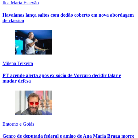
Ilca Maria Estevão
Havaianas lança saltos com dedão coberto em nova abordagem
de clássico
Milena Teixeira
PT acende alerta após ex-sócio de Vorcaro decidir falar e
mudar defesa
Entorno e Goiás
Genro de deputada federal e amigo de Ana Maria Braga morre