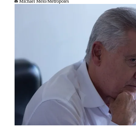
MIchael Melo/Metrópoles