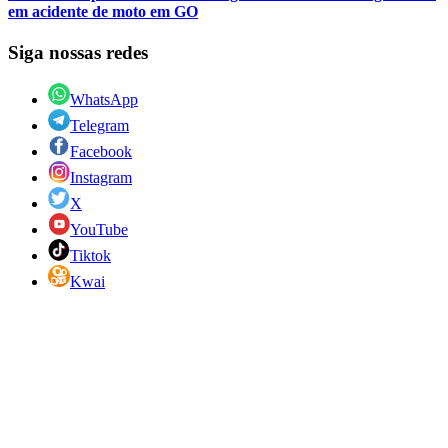
em acidente de moto em GO
Siga nossas redes
WhatsApp
Telegram
Facebook
Instagram
X
YouTube
Tiktok
Kwai