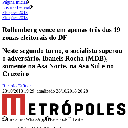
Página Inicial
Distrito Federal
Eleições 2018
Eleições 2018
Rollemberg vence em apenas três das 19
zonas eleitorais do DF
Neste segundo turno, o socialista superou
o adversário, Ibaneis Rocha (MDB),
somente na Asa Norte, na Asa Sul e no
Cruzeiro
Ricardo Taffner
28/10/2018 19:29
,
atualizado
28/10/2018 20:28
Enviar no WhatsApp
Facebook
Twitter