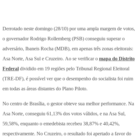
Derrotado neste domingo (28/10) por uma ampla margem de votos,
o governador Rodrigo Rollemberg (PSB) conseguiu superar o
adversário, Ibaneis Rocha (MDB), em apenas três zonas eleitorais:
Asa Norte, Asa Sul e Cruzeiro. Ao se verificar o
mapa do Distrito
Federal
dividido em 19 regiões pelo Tribunal Regional Eleitoral
(TRE-DF), é possível ver que o desempenho do socialista foi ruim
em todas as áreas distantes do Plano Piloto.
No centro de Brasília, o gestor obteve sua melhor performance. Na
Asa Norte, conseguiu 61,13% dos votos válidos, e na Asa Sul,
59,58%, enquanto o emedebista recebeu 38,87% e 40,42%,
respectivamente. No Cruzeiro, o resultado foi apertado a favor do