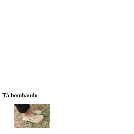
Tá bombando