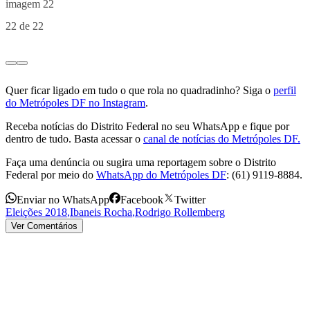
22 de 22
Quer ficar ligado em tudo o que rola no quadradinho? Siga o
perfil
do Metrópoles DF no Instagram
.
Receba notícias do Distrito Federal no seu WhatsApp e fique por
dentro de tudo. Basta acessar o
canal de notícias do Metrópoles DF.
Faça uma denúncia ou sugira uma reportagem sobre o Distrito
Federal por meio do
WhatsApp do Metrópoles DF
: (61) 9119-8884.
Enviar no WhatsApp
Facebook
Twitter
Eleições 2018
,
Ibaneis Rocha
,
Rodrigo Rollemberg
Ver Comentários