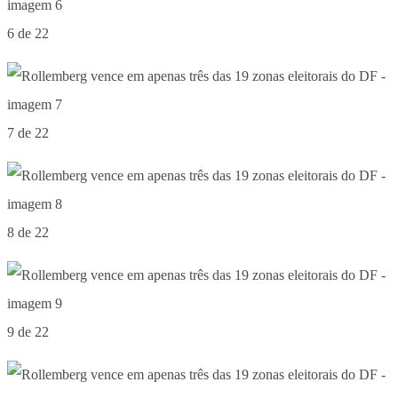
6 de 22
7 de 22
8 de 22
9 de 22