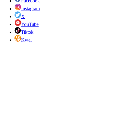
Facebook
Instagram
X
YouTube
Tiktok
Kwai