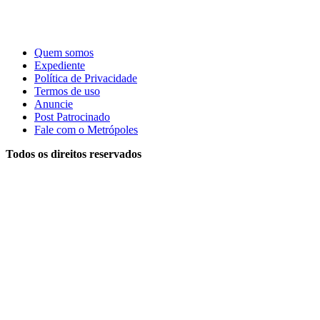
Quem somos
Expediente
Política de Privacidade
Termos de uso
Anuncie
Post Patrocinado
Fale com o Metrópoles
Todos os direitos reservados