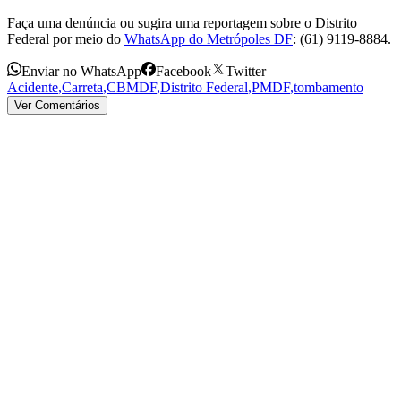
Faça uma denúncia ou sugira uma reportagem sobre o Distrito
Federal por meio do
WhatsApp do Metrópoles DF
: (61) 9119-8884.
Enviar no WhatsApp
Facebook
Twitter
Acidente
,
Carreta
,
CBMDF
,
Distrito Federal
,
PMDF
,
tombamento
Ver Comentários