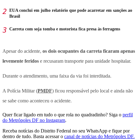
EUA conclui em julho relatório que pode acarretar em sanções ao
Brasil
Carreta com soja tomba e motorista fica presa às ferragens
Apesar do acidente,
os dois ocupantes da carreta ficaram apenas
levemente feridos
e recusaram transporte para unidade hospitalar.
Durante o atendimento, uma faixa da via foi interditada.
A Polícia Militar (
PMDF
) ficou responsável pelo local e ainda não
se sabe como aconteceu o acidente.
Quer ficar ligado em tudo o que rola no quadradinho? Siga o
perfil
do Metrópoles DF no Instagram
.
Receba notícias do Distrito Federal no seu WhatsApp e fique por
dentro de tudo. Basta acessar o
canal de notícias do Metrópoles DF.