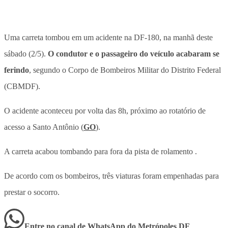
Uma carreta tombou em um acidente na DF-180, na manhã deste
sábado (2/5).
O condutor e o passageiro do veículo acabaram se
ferindo
, segundo o Corpo de Bombeiros Militar do Distrito Federal
(CBMDF).
O acidente aconteceu por volta das 8h, próximo ao rotatório de
acesso a Santo Antônio (
GO
).
A carreta acabou tombando para fora da pista de rolamento .
De acordo com os bombeiros, três viaturas foram empenhadas para
prestar o socorro.
Entre no canal de WhatsApp
do
Metrópoles DF