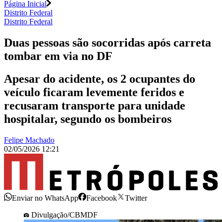
Página Inicial
Distrito Federal
Distrito Federal
Duas pessoas são socorridas após carreta
tombar em via no DF
Apesar do acidente, os 2 ocupantes do
veículo ficaram levemente feridos e
recusaram transporte para unidade
hospitalar, segundo os bombeiros
Felipe Machado
02/05/2026 12:21
Enviar no WhatsApp
Facebook
Twitter
Divulgação/CBMDF