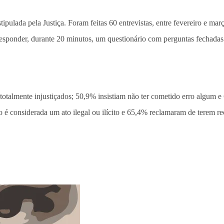
ipulada pela Justiça. Foram feitas 60 entrevistas, entre fevereiro e m
sponder, durante 20 minutos, um questionário com perguntas fechadas
totalmente injustiçados; 50,9% insistiam não ter cometido erro algum
ão é considerada um ato ilegal ou ilícito e 65,4% reclamaram de terem