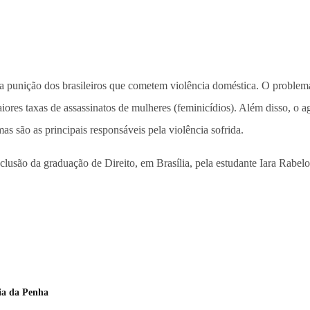
a punição dos brasileiros que cometem violência doméstica. O problem
 maiores taxas de assassinatos de mulheres (feminicídios). Além disso,
as são as principais responsáveis pela violência sofrida.
clusão da graduação de Direito, em Brasília, pela estudante Iara Rab
ria da Penha