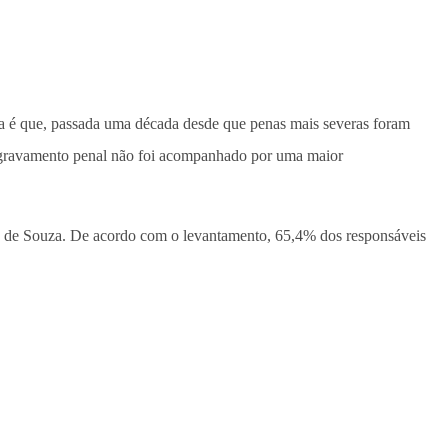
a é que, passada uma década desde que penas mais severas foram
 o agravamento penal não foi acompanhado por uma maior
elo de Souza. De acordo com o levantamento, 65,4% dos responsáveis