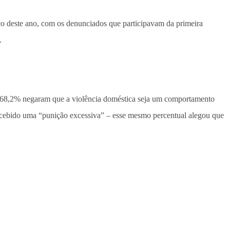
arço deste ano, com os denunciados que participavam da primeira
.
 e 68,2% negaram que a violência doméstica seja um comportamento
 recebido uma “punição excessiva” – esse mesmo percentual alegou que