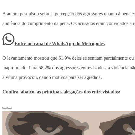
A autora pesquisou sobre a percepção dos agressores quanto à pena est
audiência do cumprimento da pena. Os acusados eram convidados a re
Entre no canal de WhatsApp
do
Metrópoles
O levantamento mostrou que 61,9% deles se sentiam parcialmente ou 
inapropriado. Para 58,2% dos agressores entrevistados, a violência n
a vítima provocou, dando motivos para ser agredida.
Confira, abaixo, as principais alegações dos entrevistados: