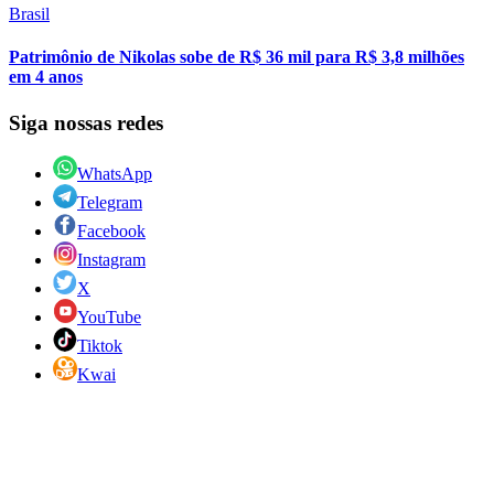
Brasil
Patrimônio de Nikolas sobe de R$ 36 mil para R$ 3,8 milhões
em 4 anos
Siga nossas redes
WhatsApp
Telegram
Facebook
Instagram
X
YouTube
Tiktok
Kwai