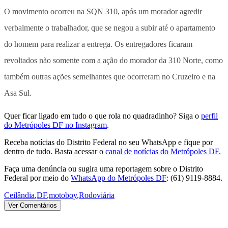
O movimento ocorreu na SQN 310, após um morador agredir
verbalmente o trabalhador, que se negou a subir até o apartamento
do homem para realizar a entrega. Os entregadores ficaram
revoltados não somente com a ação do morador da 310 Norte, como
também outras ações semelhantes que ocorreram no Cruzeiro e na
Asa Sul.
Quer ficar ligado em tudo o que rola no quadradinho? Siga o
perfil
do Metrópoles DF no Instagram
.
Receba notícias do Distrito Federal no seu WhatsApp e fique por
dentro de tudo. Basta acessar o
canal de notícias do Metrópoles DF.
Faça uma denúncia ou sugira uma reportagem sobre o Distrito
Federal por meio do
WhatsApp do Metrópoles DF
: (61) 9119-8884.
Ceilândia
,
DF
,
motoboy
,
Rodoviária
Ver Comentários