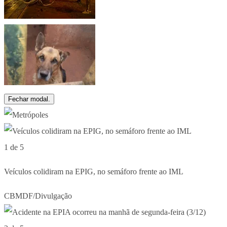
Fechar modal.
1 de 5
Veículos colidiram na EPIG, no semáforo frente ao IML
CBMDF/Divulgação