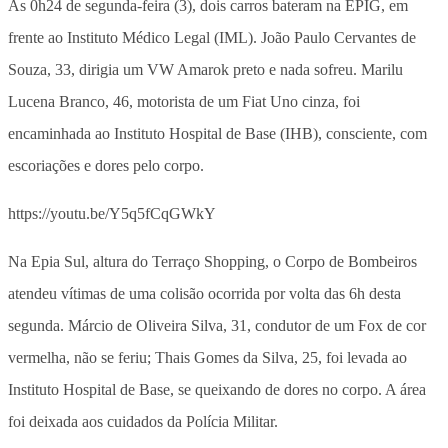
Às 0h24 de segunda-feira (3), dois carros bateram na EPIG, em
frente ao Instituto Médico Legal (IML). João Paulo Cervantes de
Souza, 33, dirigia um VW Amarok preto e nada sofreu. Marilu
Lucena Branco, 46, motorista de um Fiat Uno cinza, foi
encaminhada ao Instituto Hospital de Base (IHB), consciente, com
escoriações e dores pelo corpo.
https://youtu.be/Y5q5fCqGWkY
Na Epia Sul, altura do Terraço Shopping, o Corpo de Bombeiros
atendeu vítimas de uma colisão ocorrida por volta das 6h desta
segunda. Márcio de Oliveira Silva, 31, condutor de um Fox de cor
vermelha, não se feriu; Thais Gomes da Silva, 25, foi levada ao
Instituto Hospital de Base, se queixando de dores no corpo. A área
foi deixada aos cuidados da Polícia Militar.