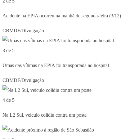
2 de 5
Acidente na EPIA ocorreu na manhã de segunda-feira (3/12)
CBMDF/Divulgação
3 de 5
Umas das vítimas na EPIA foi transportada ao hospital
CBMDF/Divulgação
4 de 5
Na L2 Sul, veículo colidiu contra um poste