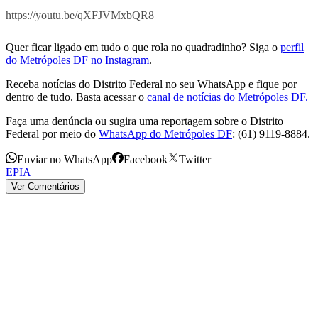
https://youtu.be/qXFJVMxbQR8
Quer ficar ligado em tudo o que rola no quadradinho? Siga o
perfil
do Metrópoles DF no Instagram
.
Receba notícias do Distrito Federal no seu WhatsApp e fique por
dentro de tudo. Basta acessar o
canal de notícias do Metrópoles DF.
Faça uma denúncia ou sugira uma reportagem sobre o Distrito
Federal por meio do
WhatsApp do Metrópoles DF
: (61) 9119-8884.
Enviar no WhatsApp
Facebook
Twitter
EPIA
Ver Comentários