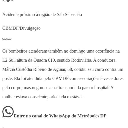
5 de 5
Acidente próximo à região de São Sebastião
CBMDF/Divulgação
Os bombeiros atenderam também no domingo uma ocorrência na
L2 Sul, altura da Quadra 610, sentido Rodoviária. A condutora
Márcia Custódia Ribeiro de Aguiar, 58, colidiu seu carro contra um
poste. Ela foi atendida pelo CBMDF com escoriações leves e dores
pelo corpo, mas negou-se a ser transportada para o hospital. A
mulher estava consciente, orientada e estável.
Entre no canal de WhatsApp
do
Metrópoles DF