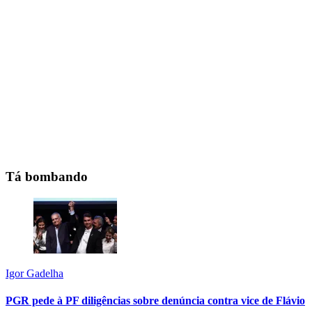
Tá bombando
Igor Gadelha
PGR pede à PF diligências sobre denúncia contra vice de Flávio