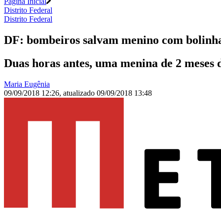
Página Inicial
Distrito Federal
Distrito Federal
DF: bombeiros salvam menino com bolinha 
Duas horas antes, uma menina de 2 meses 
Maria Eugênia
09/09/2018 12:26
,
atualizado
09/09/2018 13:48