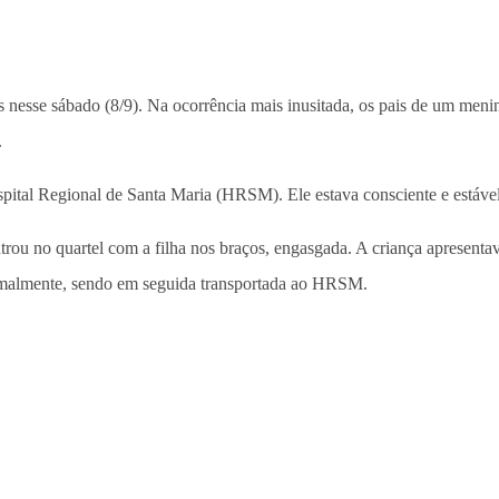
s nesse sábado (8/9). Na ocorrência mais inusitada, os pais de um meni
.
spital Regional de Santa Maria (HRSM). Ele estava consciente e estável
rou no quartel com a filha nos braços, engasgada. A criança apresentav
ormalmente, sendo em seguida transportada ao HRSM.