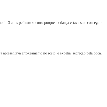
no de 3 anos pediram socorro porque a criança estava sem conseguir
.
a apresentava arroxeamento no rosto, e expelia secreção pela boca.