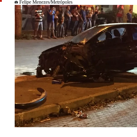
Felipe Menezes/Metrópoles