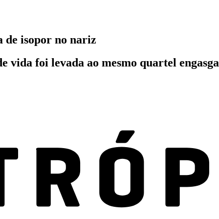
de isopor no nariz
de vida foi levada ao mesmo quartel engasg