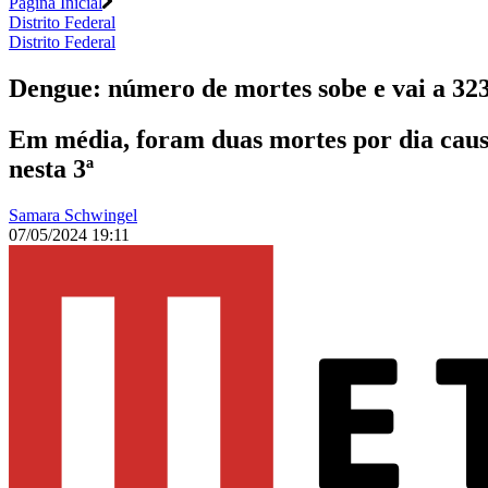
Página Inicial
Distrito Federal
Distrito Federal
Dengue: número de mortes sobe e vai a 32
Em média, foram duas mortes por dia caus
nesta 3ª
Samara Schwingel
07/05/2024 19:11