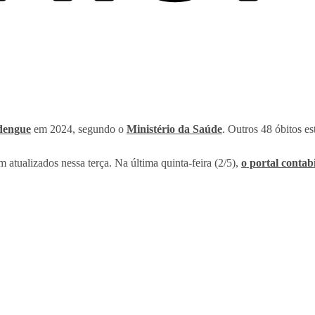
dengue
em 2024, segundo o
Ministério da Saúde
. Outros 48 óbitos es
atualizados nessa terça. Na última quinta-feira (2/5),
o portal contab