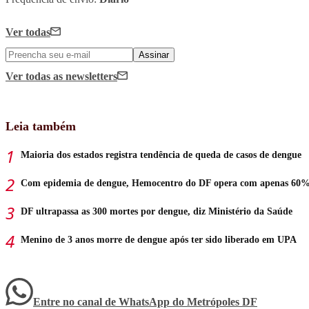
Ver todas
Assinar
Ver todas
as newsletters
Leia também
Maioria dos estados registra tendência de queda de casos de dengue
Com epidemia de dengue, Hemocentro do DF opera com apenas 60%
DF ultrapassa as 300 mortes por dengue, diz Ministério da Saúde
Menino de 3 anos morre de dengue após ter sido liberado em UPA
Entre no canal de WhatsApp
do
Metrópoles DF