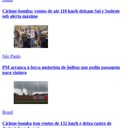
Ciclone-bomba: ventos de até 110 km/h deixam Sul e Sudeste
sob alerta máximo
São Paulo
PM arranca à força motorista de ônibus que pediu passagem
para viatura
Brasil
Ciclone-bomba tem ventos de 132 km/h e deixa rastro de