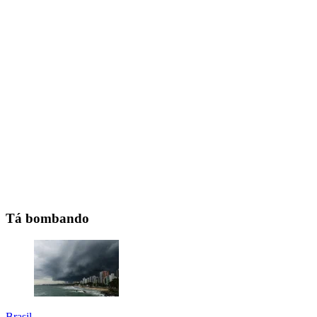
Tá bombando
Brasil