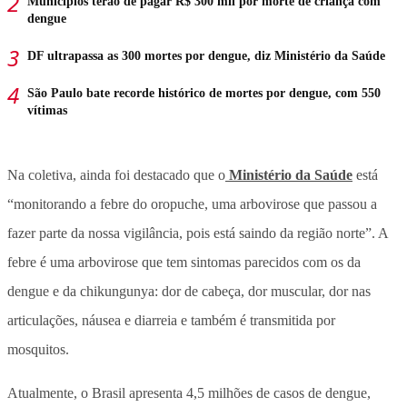
Municípios terão de pagar R$ 300 mil por morte de criança com
dengue
DF ultrapassa as 300 mortes por dengue, diz Ministério da Saúde
São Paulo bate recorde histórico de mortes por dengue, com 550
vítimas
Na coletiva, ainda foi destacado que o
Ministério da Saúde
está
“monitorando a febre do oropuche, uma arbovirose que passou a
fazer parte da nossa vigilância, pois está saindo da região norte”. A
febre é uma arbovirose que tem sintomas parecidos com os da
dengue e da chikungunya: dor de cabeça, dor muscular, dor nas
articulações, náusea e diarreia e também é transmitida por
mosquitos.
Atualmente, o Brasil apresenta 4,5 milhões de casos de dengue,