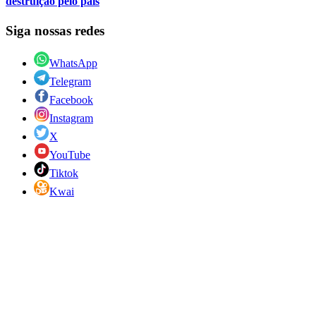
destruição pelo país
Siga nossas redes
WhatsApp
Telegram
Facebook
Instagram
X
YouTube
Tiktok
Kwai