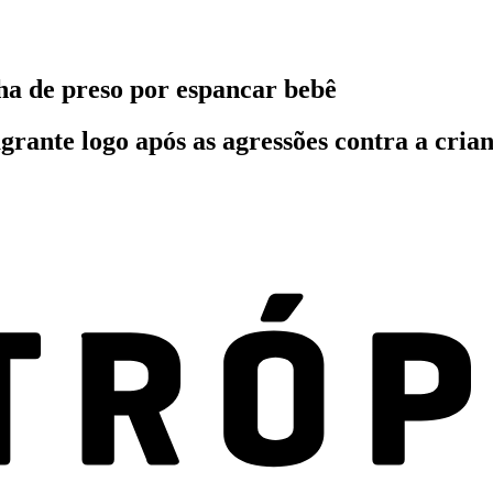
ha de preso por espancar bebê
agrante logo após as agressões contra a cria