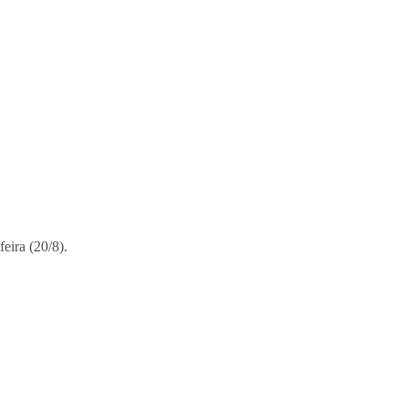
eira (20/8).