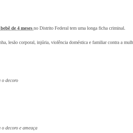
 bebê de 4 meses
no Distrito Federal tem uma longa ficha criminal.
a, lesão corporal, injúria, violência doméstica e familiar contra a mu
u o decoro
u o decoro e ameaça