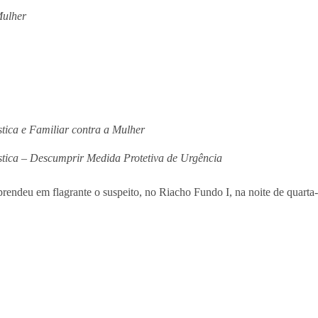
Mulher
tica e Familiar contra a Mulher
tica – Descumprir Medida Protetiva de Urgência
prendeu em flagrante o suspeito, no Riacho Fundo I, na noite de quarta-f