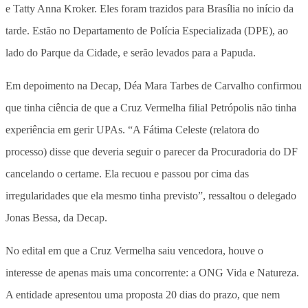
e Tatty Anna Kroker. Eles foram trazidos para Brasília no início da
tarde. Estão no Departamento de Polícia Especializada (DPE), ao
lado do Parque da Cidade, e serão levados para a Papuda.
Em depoimento na Decap, Déa Mara Tarbes de Carvalho confirmou
que tinha ciência de que a Cruz Vermelha filial Petrópolis não tinha
experiência em gerir UPAs. “A Fátima Celeste (relatora do
processo) disse que deveria seguir o parecer da Procuradoria do DF
cancelando o certame. Ela recuou e passou por cima das
irregularidades que ela mesmo tinha previsto”, ressaltou o delegado
Jonas Bessa, da Decap.
No edital em que a Cruz Vermelha saiu vencedora, houve o
interesse de apenas mais uma concorrente: a ONG Vida e Natureza.
A entidade apresentou uma proposta 20 dias do prazo, que nem