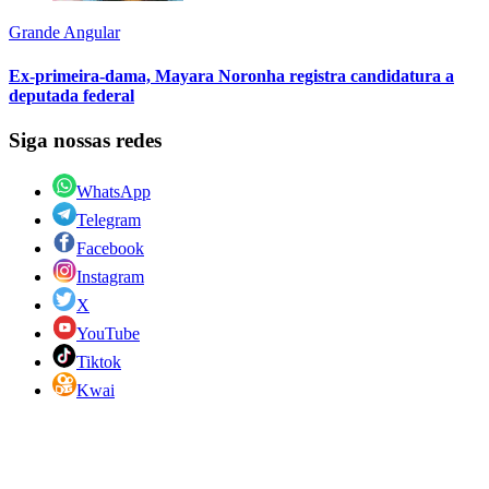
Grande Angular
Ex-primeira-dama, Mayara Noronha registra candidatura a
deputada federal
Siga nossas redes
WhatsApp
Telegram
Facebook
Instagram
X
YouTube
Tiktok
Kwai