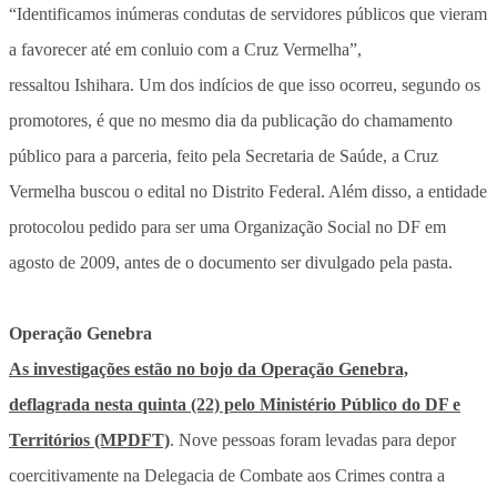
“Identificamos inúmeras condutas de servidores públicos que vieram
a favorecer até em conluio com a Cruz Vermelha”,
ressaltou Ishihara. Um dos indícios de que isso ocorreu, segundo os
promotores, é que no mesmo dia da publicação do chamamento
público para a parceria, feito pela Secretaria de Saúde, a Cruz
Vermelha buscou o edital no Distrito Federal. Além disso, a entidade
protocolou pedido para ser uma Organização Social no DF em
agosto de 2009, antes de o documento ser divulgado pela pasta.
Operação Genebra
As investigações estão no bojo da Operação Genebra,
deflagrada nesta quinta (22) pelo Ministério Público do DF e
Territórios (MPDFT)
. Nove pessoas foram levadas para depor
coercitivamente na Delegacia de Combate aos Crimes contra a