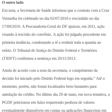
O outro lado
Em nota, a Secretaria de Saúde informou que o contrato com a Cruz
Vermelha foi celebrado no dia 02/07/2010 e rescindido no dia
17/09/2010. A Procuradoria-Geral do DF ajuizou, em 2011, ação
visando à rescisão do convênio. A ação foi julgada procedente em
primeira instância, condenando a ré a restituir toda a quantia ao
erário. O Tribunal de Justiça do Distrito Federal e Territórios
(TJDFT) confirmou a sentença em 20/11/2013.
Ainda de acordo com a nota da secretaria, o cumprimento da
decisão foi iniciado pelo Distrito Federal logo em seguida.” Até o
momento, porém, não foram localizados bens bastantes para
satisfação do crédito. No último dia 29 de maio, em nova tentativa, a
PGDF peticionou em Juízo requerendo penhora de valores
eventualmente disponíveis em contas ou aplicações financeiras em