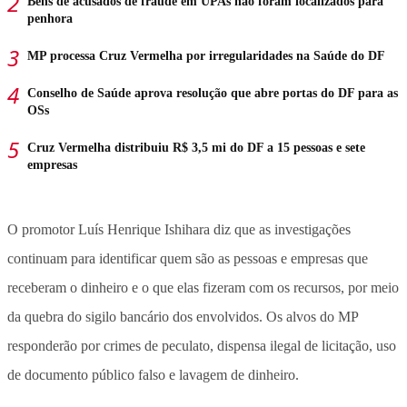
Bens de acusados de fraude em UPAs não foram localizados para
penhora
MP processa Cruz Vermelha por irregularidades na Saúde do DF
Conselho de Saúde aprova resolução que abre portas do DF para as
OSs
Cruz Vermelha distribuiu R$ 3,5 mi do DF a 15 pessoas e sete
empresas
O promotor Luís Henrique Ishihara diz que as investigações
continuam para identificar quem são as pessoas e empresas que
receberam o dinheiro e o que elas fizeram com os recursos, por meio
da quebra do sigilo bancário dos envolvidos. Os alvos do MP
responderão por crimes de peculato, dispensa ilegal de licitação, uso
de documento público falso e lavagem de dinheiro.