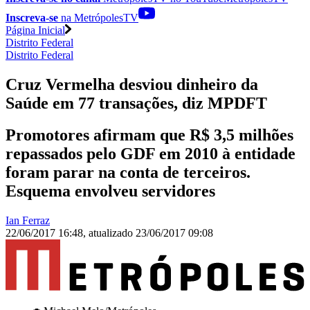
Inscreva-se
na MetrópolesTV
Página Inicial
Distrito Federal
Distrito Federal
Cruz Vermelha desviou dinheiro da
Saúde em 77 transações, diz MPDFT
Promotores afirmam que R$ 3,5 milhões
repassados pelo GDF em 2010 à entidade
foram parar na conta de terceiros.
Esquema envolveu servidores
Ian Ferraz
22/06/2017 16:48
,
atualizado
23/06/2017 09:08