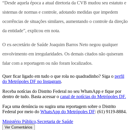
“Desde aquela época a atual diretoria da CVB mudou seu estatuto e
sistemas de normas e controle, adotando medidas que impedem
ocorrências de situações similares, aumentando o controle da direção
da entidade”, explicou em nota.
O ex-secretário de Saúde Joaquim Barros Neto negou qualquer
envolvimento em irregularidades. Os demais citados não quiseram
falar com a reportagem ou não foram localizados.
Quer ficar ligado em tudo o que rola no quadradinho? Siga o
perfil
do Metrópoles DF no Instagram
.
Receba notícias do Distrito Federal no seu WhatsApp e fique por
dentro de tudo. Basta acessar o
canal de notícias do Metrópoles DF.
Faça uma denúncia ou sugira uma reportagem sobre o Distrito
Federal por meio do
WhatsApp do Metrópoles DF
: (61) 9119-8884.
Ministério Público
,
Secretaria de Saúde
Ver Comentários