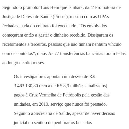
Segundo o promotor Luís Henrique Ishihara, da 4ª Promotoria de
Justiça de Defesa de Saúde (Prosus)
, mesmo com as UPAs
fechadas
, nada do contrato foi executado. “Os envolvidos
começaram então a gastar o dinheiro recebido. Dissiparam os
recebimentos a terceiros, pessoas que não tinham nenhum vínculo
com os contratos”, disse
. As 77 transferências bancárias foram feitas
ao longo de oito meses.
Os investigadores apontam um desvio de R$
3.463.130,80 (cerca de R$ 8,9 milhões atualizados)
pagos à Cruz Vermelha de Petrópolis pela gestão das
unidades, em 2010, serviço que nunca foi prestado.
Segundo a Secretaria de Saúde, apesar de haver decisão
judicial no sentido de penhorar os bens dos