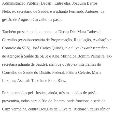
Administração Pública (Decap). Entre elas, Joaquim Barros
Neto, ex-secretário de Saúde; e o adjunto Fernando Antunes, da
gestão de Augusto Carvalho na pasta..
Também prestaram depoimento na Decap Déa Mara Tarbes de
Carvalho (ex-subsecretária de Programação, Regulação, Avaliação e
Controle da SES), José Carlos Quináglia e Silva (ex-subsecretário
de Atenção à Saúde da SES) e Alba Mirindiba Bonfim Palmeira (ex-
secretária adjunta de Saúde), além de quatro ex-integrantes do
Conselho de Saúde do Distrito Federal: Fátima Celeste, Maria
Luzimar, Asenath Teixeira e Flora Rios.
Foram emitidos pela Justiça, ainda, três mandados de prisão
preventiva, todos para o Rio de Janeiro, onde funciona a sede da
Cruz Vermelha, contra Douglas de Oliveira, Richard Strauss Júnior