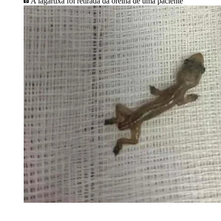
A lagartixa foi retirada da orelha de uma paciente