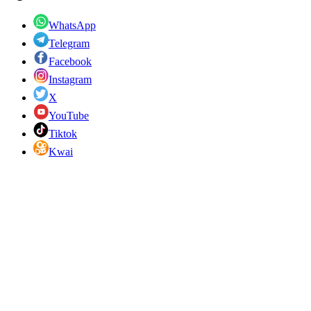
WhatsApp
Telegram
Facebook
Instagram
X
YouTube
Tiktok
Kwai