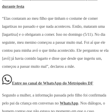
durante festa
“Elas contaram ao meu filho que tinham o costume de comer
lagartixas no passado e que nada aconteceu. Então, mataram uma
[lagartixa] e o obrigaram a comer. Isso no domingo (5/11). No dia
seguinte, meu menino começou a passar muito mal. Foi aí que ele
contou para minha avó o que tinha acontecido. Ele perguntou se ela
[avó] já havia comido lagarto e disse que desde que ingeriu um,
começou a passar muito mal”, declarou a mãe.
Entre no canal de WhatsApp
do
Metrópoles DF
Segundo a mulher, a informação passada pelo filho foi confirmada
pelo pai da criança em conversas no
WhatsApp
. Nos diálogos, o
homem contou que não estava no momento em que o caso