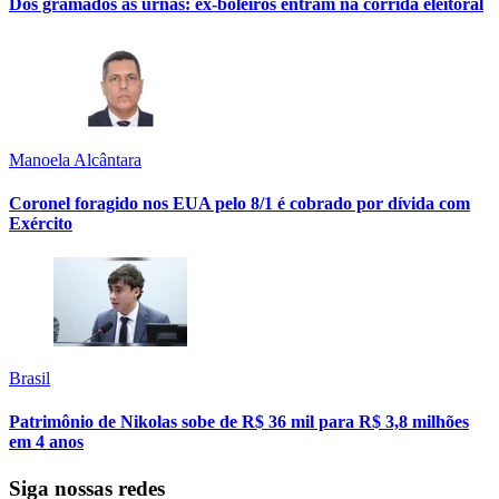
Dos gramados às urnas: ex-boleiros entram na corrida eleitoral
Manoela Alcântara
Coronel foragido nos EUA pelo 8/1 é cobrado por dívida com
Exército
Brasil
Patrimônio de Nikolas sobe de R$ 36 mil para R$ 3,8 milhões
em 4 anos
Siga nossas redes