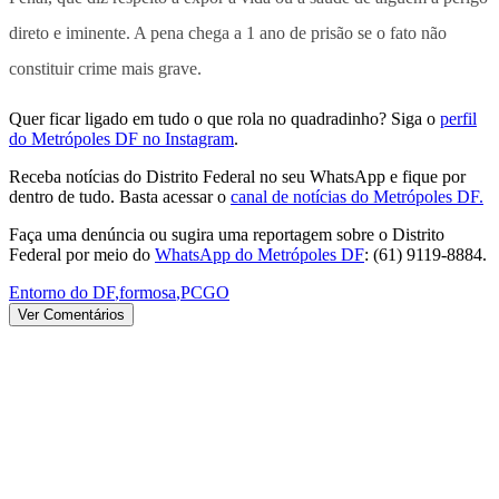
direto e iminente. A pena chega a 1 ano de prisão se o fato não
constituir crime mais grave.
Quer ficar ligado em tudo o que rola no quadradinho? Siga o
perfil
do Metrópoles DF no Instagram
.
Receba notícias do Distrito Federal no seu WhatsApp e fique por
dentro de tudo. Basta acessar o
canal de notícias do Metrópoles DF.
Faça uma denúncia ou sugira uma reportagem sobre o Distrito
Federal por meio do
WhatsApp do Metrópoles DF
: (61) 9119-8884.
Entorno do DF
,
formosa
,
PCGO
Ver Comentários