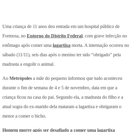
Uma criança de 11 anos deu entrada em um hospital público de
Formosa, no
Entorno do Distrito Federal
, com grave infecção no
estômago após comer uma
lagartixa
morta. A internação ocorreu no
sábado (11/11), seis dias após o menino ter sido “obrigado” pela
madrasta a engolir o animal.
Ao
Metrópoles
a mãe do pequeno informou que tudo aconteceu
durante o fim de semana de 4 e 5 de novembro, data em que a
criança ficou na casa do pai. Segundo ela, a madrasta do filho e a
atual sogra do ex-marido dela mataram a lagartixa e obrigaram o
menor a comer o bicho.
Homem morre após ser desafiado a comer uma lagartixa