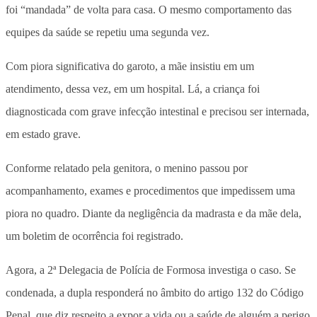
foi “mandada” de volta para casa. O mesmo comportamento das
equipes da saúde se repetiu uma segunda vez.
Com piora significativa do garoto, a mãe insistiu em um
atendimento, dessa vez, em um hospital. Lá, a criança foi
diagnosticada com grave infecção intestinal e precisou ser internada,
em estado grave.
Conforme relatado pela genitora, o menino passou por
acompanhamento, exames e procedimentos que impedissem uma
piora no quadro. Diante da negligência da madrasta e da mãe dela,
um boletim de ocorrência foi registrado.
Agora, a 2ª Delegacia de Polícia de Formosa investiga o caso. Se
condenada, a dupla responderá no âmbito do artigo 132 do Código
Penal, que diz respeito a expor a vida ou a saúde de alguém a perigo