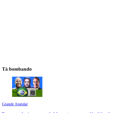
Tá bombando
Grande Angular