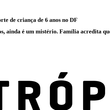
te de criança de 6 anos no DF
s, ainda é um mistério. Família acredita q