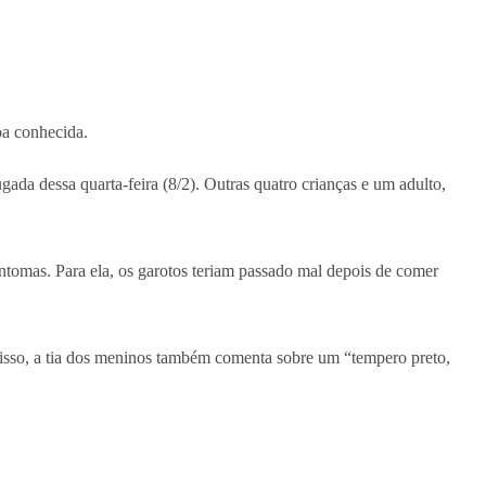
oa conhecida.
ada dessa quarta-feira (8/2). Outras quatro crianças e um adulto,
tomas. Para ela, os garotos teriam passado mal depois de comer
disso, a tia dos meninos também comenta sobre um “tempero preto,