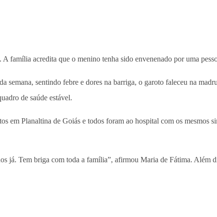
o. A família acredita que o menino tenha sido envenenado por uma pess
a semana, sentindo febre e dores na barriga, o garoto faleceu na madrug
uadro de saúde estável.
os em Planaltina de Goiás e todos foram ao hospital com os mesmos sin
os já. Tem briga com toda a família”, afirmou Maria de Fátima. Além 