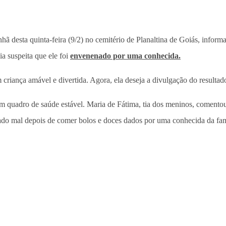
ã desta quinta-feira (9/2) no cemitério de Planaltina de Goiás, inform
a suspeita que ele foi
envenenado por uma conhecida.
criança amável e divertida. Agora, ela deseja a divulgação do result
m quadro de saúde estável. Maria de Fátima, tia dos meninos, comento
sado mal depois de comer bolos e doces dados por uma conhecida da fam