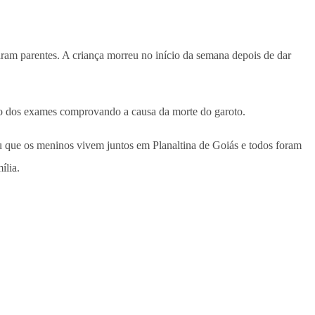
aram parentes. A criança morreu no início da semana depois de dar
ado dos exames comprovando a causa da morte do garoto.
u que os meninos vivem juntos em Planaltina de Goiás e todos foram
ília.