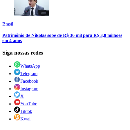
Brasil
Patrimônio de Nikolas sobe de R$ 36 mil para R$ 3,8 milhões
em 4 anos
Siga nossas redes
WhatsApp
Telegram
Facebook
Instagram
X
YouTube
Tiktok
Kwai