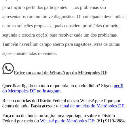
para traçar o perfil dos participantes —, os problemas são
apresentados com um breve diagnóstico. O participante deve indicar,
entre as soluções propostas, quais considera prioritárias (primeira,
segunda e terceira opção) para resolver cada um dos problemas.
Também haverá um campo aberto para sugestões livres de outras
ações consideradas relevantes.
Entre no canal de WhatsApp
do
Metrópoles DF
Quer ficar ligado em tudo o que rola no quadradinho? Siga o
perfil
do Metrópoles DF no Instagram
.
Receba notícias do Distrito Federal no seu WhatsApp e fique por
dentro de tudo. Basta acessar o
canal de notícias do Metrópoles DF.
Faça uma denúncia ou sugira uma reportagem sobre o Distrito
Federal por meio do
WhatsApp do Metrópoles DF
: (61) 9119-8884.