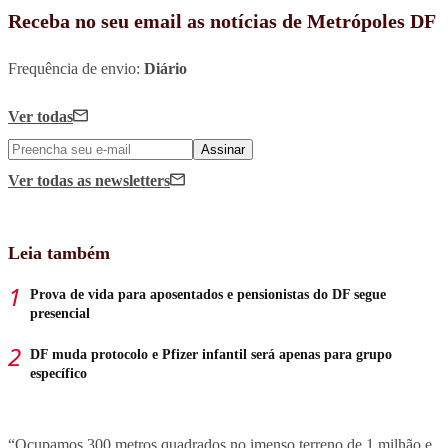
Receba no seu email as notícias de Metrópoles DF
Frequência de envio:
Diário
Ver todas
Assinar
Ver todas
as newsletters
Leia também
Prova de vida para aposentados e pensionistas do DF segue
presencial
DF muda protocolo e Pfizer infantil será apenas para grupo
específico
“Ocupamos 300 metros quadrados no imenso terreno de 1 milhão e