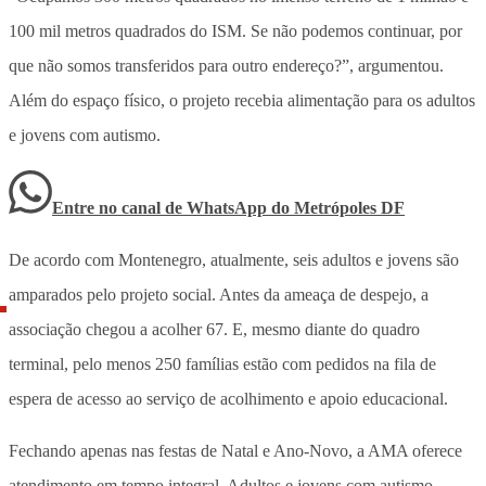
100 mil metros quadrados do ISM. Se não podemos continuar, por
que não somos transferidos para outro endereço?”, argumentou.
Além do espaço físico, o projeto recebia alimentação para os adultos
e jovens com autismo.
Entre no canal de WhatsApp
do
Metrópoles DF
De acordo com Montenegro, atualmente, seis adultos e jovens são
amparados pelo projeto social. Antes da ameaça de despejo, a
associação chegou a acolher 67. E, mesmo diante do quadro
terminal, pelo menos 250 famílias estão com pedidos na fila de
espera de acesso ao serviço de acolhimento e apoio educacional.
Fechando apenas nas festas de Natal e Ano-Novo, a AMA oferece
atendimento em tempo integral. Adultos e jovens com autismo