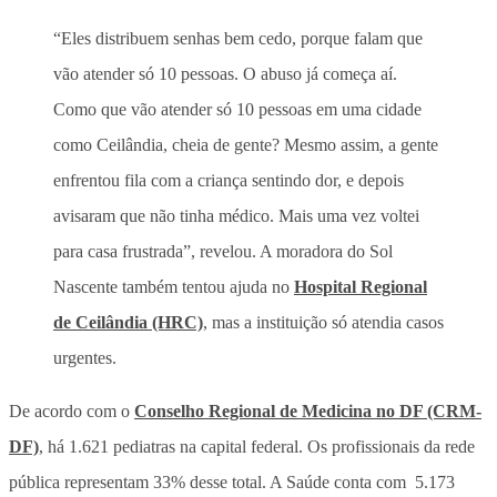
“Eles distribuem senhas bem cedo, porque falam que
vão atender só 10 pessoas. O abuso já começa aí.
Como que vão atender só 10 pessoas em uma cidade
como Ceilândia, cheia de gente? Mesmo assim, a gente
enfrentou fila com a criança sentindo dor, e depois
avisaram que não tinha médico. Mais uma vez voltei
para casa frustrada”, revelou. A moradora do Sol
Nascente também tentou ajuda no
Hospital Regional
de Ceilândia (HRC)
, mas a instituição só atendia casos
urgentes.
De acordo com o
Conselho Regional de Medicina no DF (CRM-
DF)
, há 1.621 pediatras na capital federal. Os profissionais da rede
pública representam 33% desse total. A Saúde conta com 5.173