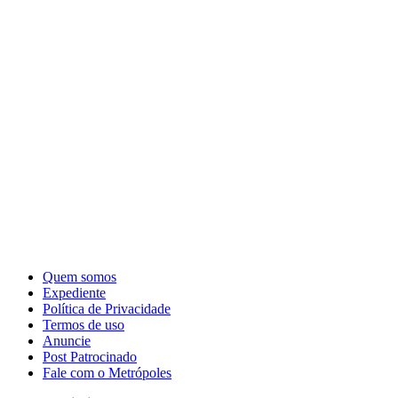
Quem somos
Expediente
Política de Privacidade
Termos de uso
Anuncie
Post Patrocinado
Fale com o Metrópoles