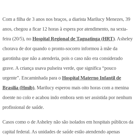
Com a filha de 3 anos nos braços, a diarista Marilucy Menezes, 39
anos, chegou a ficar 12 horas à espera por atendimento, na sexta-
feira (20/5), no
Hospital Regional de Taguatinga (HRT)
. Asheley
chorava de dor quando o pronto-socorro informou à mãe da
garotinha que não a atenderia, pois o caso não era considerado
grave. A criança usava pulseira verde, que significa “pouco
urgente”. Encaminhada para o
Hospital Materno Infantil de
Brasília (Hmib)
, Marilucy esperou mais oito horas com a menina
doente no colo e acabou indo embora sem ser assistida por nenhum
profissional de saúde.
Casos como o de Asheley não são isolados em hospitais públicos da
capital federal. As unidades de saúde estão atendendo apenas