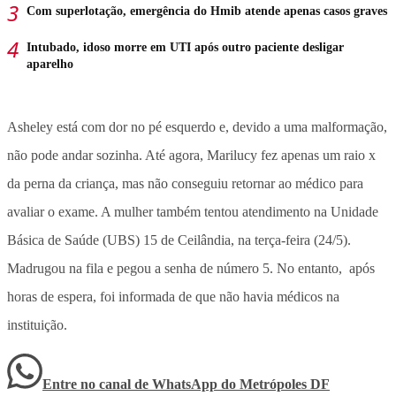
Com superlotação, emergência do Hmib atende apenas casos graves
Intubado, idoso morre em UTI após outro paciente desligar
aparelho
Asheley está com dor no pé esquerdo e, devido a uma malformação,
não pode andar sozinha. Até agora, Marilucy fez apenas um raio x
da perna da criança, mas não conseguiu retornar ao médico para
avaliar o exame. A mulher também tentou atendimento na Unidade
Básica de Saúde (UBS) 15 de Ceilândia, na terça-feira (24/5).
Madrugou na fila e pegou a senha de número 5. No entanto, após
horas de espera, foi informada de que não havia médicos na
instituição.
Entre no canal de WhatsApp
do
Metrópoles DF