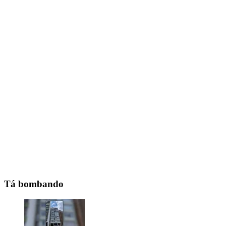
Tá bombando