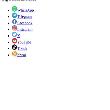
WhatsApp
Telegram
Facebook
Instagram
X
YouTube
Tiktok
Kwai