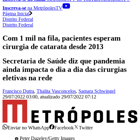
Inscreva-se
na MetrópolesTV
Página Inicial
Distrito Federal
Distrito Federal
Com 1 mil na fila, pacientes esperam
cirurgia de catarata desde 2013
Secretaria de Saúde diz que pandemia
ainda impacta o dia a dia das cirurgias
eletivas na rede
Francisco Dutra
,
Thalita Vasconcelos
,
Samara Schwingel
29/07/2022 03:00
,
atualizado
29/07/2022 07:12
Enviar no WhatsApp
Facebook
Twitter
Peter Dazeley/Getty Images