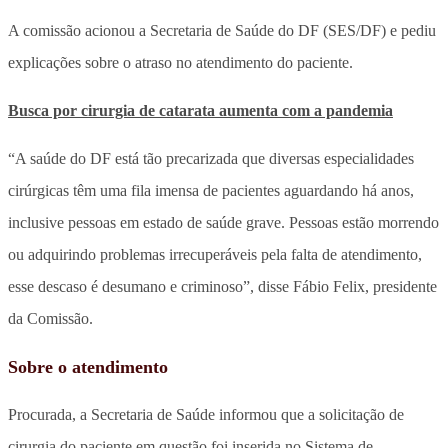
A comissão acionou a Secretaria de Saúde do DF (SES/DF) e pediu
explicações sobre o atraso no atendimento do paciente.
Busca por cirurgia de catarata aumenta com a pandemia
“A saúde do DF está tão precarizada que diversas especialidades
cirúrgicas têm uma fila imensa de pacientes aguardando há anos,
inclusive pessoas em estado de saúde grave. Pessoas estão morrendo
ou adquirindo problemas irrecuperáveis pela falta de atendimento,
esse descaso é desumano e criminoso”, disse Fábio Felix, presidente
da Comissão.
Sobre o atendimento
Procurada, a Secretaria de Saúde informou que a solicitação de
cirurgia do paciente em questão foi inserida no Sistema de