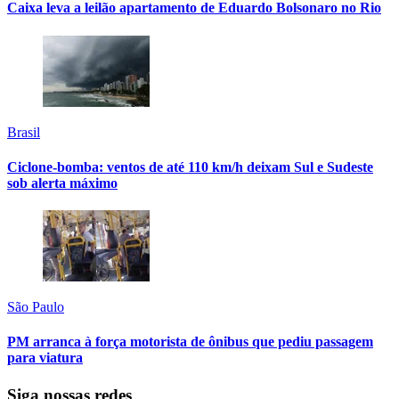
Caixa leva a leilão apartamento de Eduardo Bolsonaro no Rio
Brasil
Ciclone-bomba: ventos de até 110 km/h deixam Sul e Sudeste
sob alerta máximo
São Paulo
PM arranca à força motorista de ônibus que pediu passagem
para viatura
Siga nossas redes