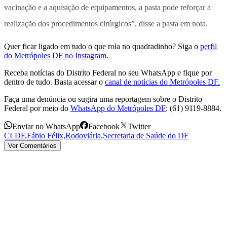
vacinação e a aquisição de equipamentos, a pasta pode reforçar a
realização dos procedimentos cirúrgicos”, disse a pasta em nota.
Quer ficar ligado em tudo o que rola no quadradinho? Siga o
perfil
do Metrópoles DF no Instagram
.
Receba notícias do Distrito Federal no seu WhatsApp e fique por
dentro de tudo. Basta acessar o
canal de notícias do Metrópoles DF.
Faça uma denúncia ou sugira uma reportagem sobre o Distrito
Federal por meio do
WhatsApp do Metrópoles DF
: (61) 9119-8884.
Enviar no WhatsApp
Facebook
Twitter
CLDF
,
Fábio Félix
,
Rodoviária
,
Secretaria de Saúde do DF
Ver Comentários