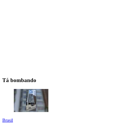
Tá bombando
Brasil