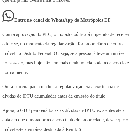
que ela já não tivesse mais o imóvel.
Entre no canal de WhatsApp
do
Metrópoles DF
Com a aprovação do PLC, o morador só ficará impedido de receber
o lote se, no momento da regularização, for proprietário de outro
imóvel no Distrito Federal. Ou seja, se a pessoa já teve um imóvel
no passado, mas hoje não tem mais nenhum, ela pode receber o lote
normalmente.
Outra barreira para concluir a regularização era a existência de
dívidas de IPTU acumuladas antes da emissão do título.
Agora, o GDF perdoará todas as dívidas de IPTU existentes até a
data em que o morador receber o título de propriedade, desde que o
imóvel esteja em área destinada à Reurb-S.