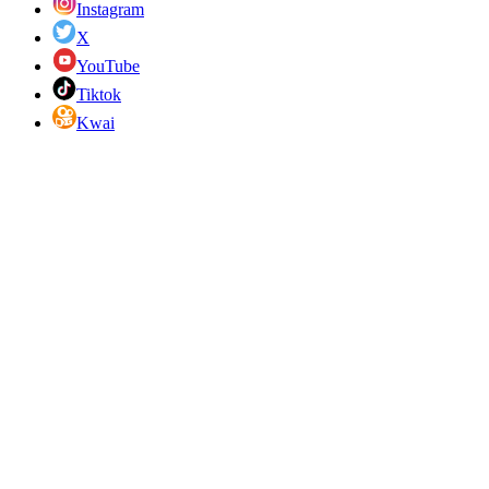
Instagram
X
YouTube
Tiktok
Kwai