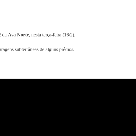
2 da
Asa Norte
, nesta terça-feira (16/2).
ragens subterrâneas de alguns prédios.