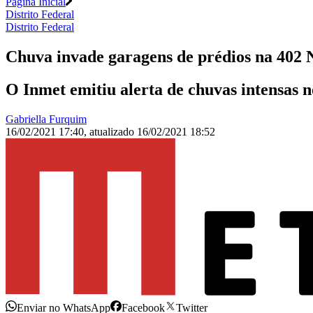
Página Inicial
Distrito Federal
Distrito Federal
Chuva invade garagens de prédios na 402 N
O Inmet emitiu alerta de chuvas intensas n
Gabriella Furquim
16/02/2021 17:40
,
atualizado
16/02/2021 18:52
Enviar no WhatsApp
Facebook
Twitter