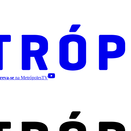
reva-se
na MetrópolesTV