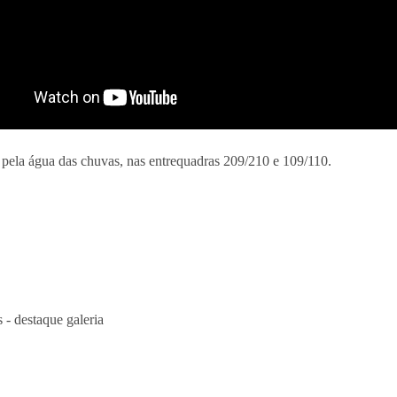
pela água das chuvas, nas entrequadras 209/210 e 109/110.