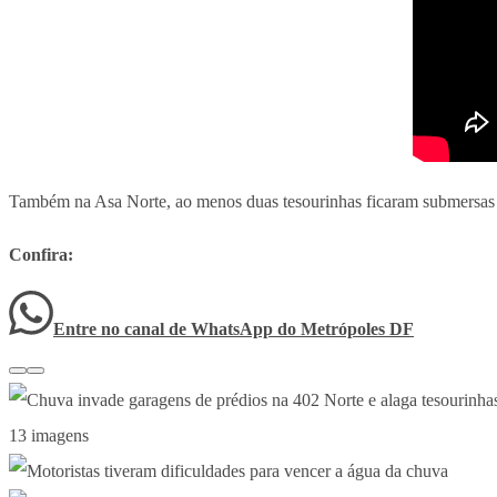
Também na Asa Norte, ao menos duas tesourinhas ficaram submersas 
Confira:
Entre no canal de WhatsApp
do
Metrópoles DF
13 imagens