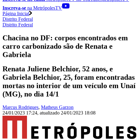
Inscreva-se
na MetrópolesTV
Página Inicial
Distrito Federal
Distrito Federal
Chacina no DF: corpos encontrados em
carro carbonizado são de Renata e
Gabriela
Renata Juliene Belchior, 52 anos, e
Gabriela Belchior, 25, foram encontradas
mortas no interior de um veículo em Unaí
(MG), no dia 14/1
Marcus Rodrigues
,
Matheus Garzon
24/01/2023 17:24
,
atualizado
24/01/2023 18:08