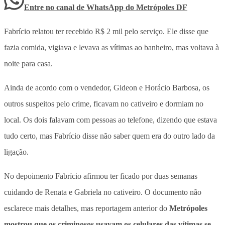
Entre no canal de WhatsApp
do
Metrópoles DF
Fabrício relatou ter recebido R$ 2 mil pelo serviço. Ele disse que
fazia comida, vigiava e levava as vítimas ao banheiro, mas voltava à
noite para casa.
Ainda de acordo com o vendedor, Gideon e Horácio Barbosa, os
outros suspeitos pelo crime, ficavam no cativeiro e dormiam no
local. Os dois falavam com pessoas ao telefone, dizendo que estava
tudo certo, mas Fabrício disse não saber quem era do outro lado da
ligação.
No depoimento Fabrício afirmou ter ficado por duas semanas
cuidando de Renata e Gabriela no cativeiro. O documento não
esclarece mais detalhes, mas reportagem anterior do
Metrópoles
mostrou que os criminosos usavam os celulares das vítimas se