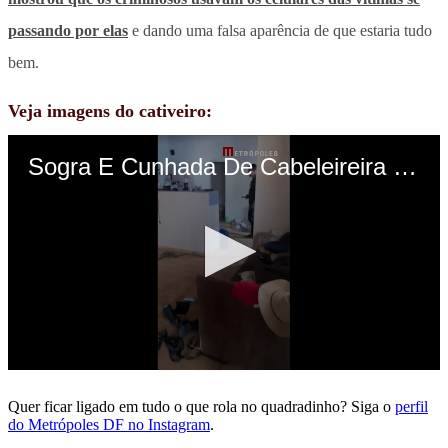
passando por elas
e dando uma falsa aparência de que estaria tudo
bem.
Veja imagens do cativeiro:
Quer ficar ligado em tudo o que rola no quadradinho? Siga o
perfil
do Metrópoles DF no Instagram
.