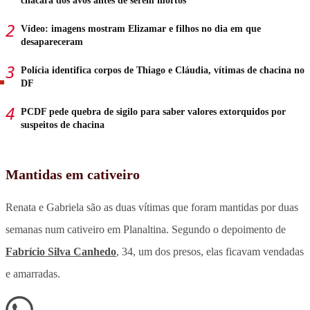
chácara dos avós antes de serem mortos
Vídeo: imagens mostram Elizamar e filhos no dia em que
desapareceram
Polícia identifica corpos de Thiago e Cláudia, vítimas de chacina no
DF
PCDF pede quebra de sigilo para saber valores extorquidos por
suspeitos de chacina
Mantidas em cativeiro
Renata e Gabriela são as duas vítimas que foram mantidas por duas
semanas num cativeiro em Planaltina. Segundo o depoimento de
Fabrício Silva Canhedo
, 34, um dos presos, elas ficavam vendadas
e amarradas.