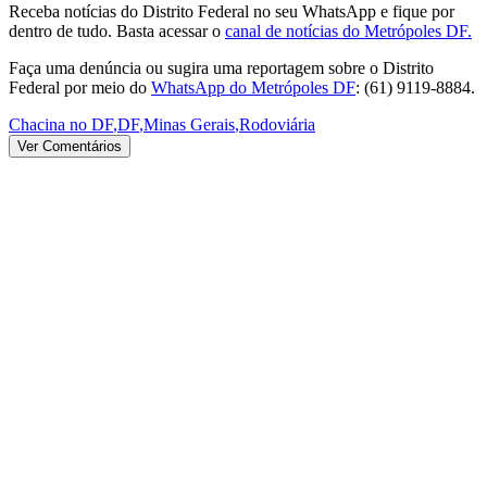
Receba notícias do Distrito Federal no seu WhatsApp e fique por
dentro de tudo. Basta acessar o
canal de notícias do Metrópoles DF.
Faça uma denúncia ou sugira uma reportagem sobre o Distrito
Federal por meio do
WhatsApp do Metrópoles DF
: (61) 9119-8884.
Chacina no DF
,
DF
,
Minas Gerais
,
Rodoviária
Ver Comentários