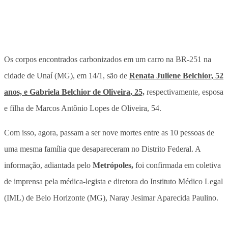
Os corpos encontrados carbonizados em um carro na BR-251 na
cidade de Unaí (MG), em 14/1, são de
Renata Juliene Belchior, 52
anos, e Gabriela Belchior de Oliveira, 25,
respectivamente, esposa
e filha de Marcos Antônio Lopes de Oliveira, 54.
Com isso, agora, passam a ser nove mortes entre as 10 pessoas de
uma mesma família que desapareceram no Distrito Federal. A
informação, adiantada pelo
Metrópoles,
foi confirmada em coletiva
de imprensa pela médica-legista e diretora do Instituto Médico Legal
(IML) de Belo Horizonte (MG), Naray Jesimar Aparecida Paulino.