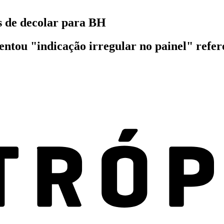
s de decolar para BH
ntou "indicação irregular no painel" refe