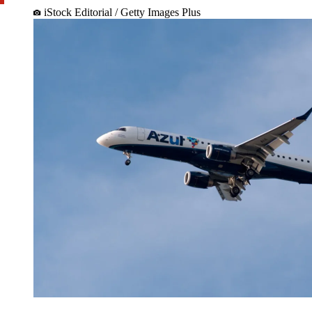
iStock Editorial / Getty Images Plus