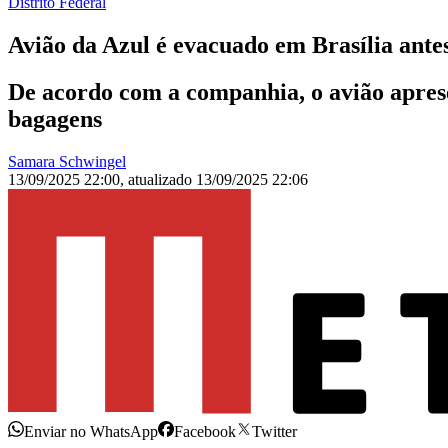
Distrito Federal
Avião da Azul é evacuado em Brasília ante
De acordo com a companhia, o avião aprese
bagagens
Samara Schwingel
13/09/2025 22:00
,
atualizado
13/09/2025 22:06
Enviar no WhatsApp
Facebook
Twitter