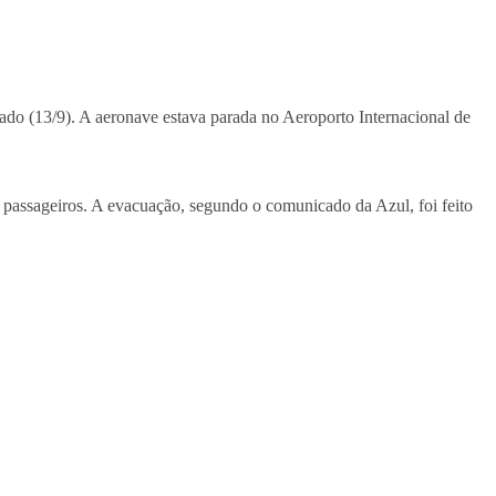
bado (13/9). A aeronave estava parada no Aeroporto Internacional de
 passageiros. A evacuação, segundo o comunicado da Azul, foi feito