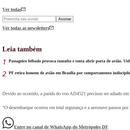
Ver todas
Assinar
Ver todas
as newsletters
Leia também
Passageiro bêbado provoca tumulto e tenta abrir porta de avião. Víd
PF retira homem de avião em Brasília por comportamento indiscipl
Devido ao ocorrido, a parida do voo AD4521 precisou ser adiado em
“O desembarque ocorreu em total segurança e a aeronave passou por i
Entre no canal de WhatsApp
do
Metrópoles DF