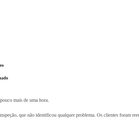
eo
inado
 pouco mais de uma hora.
nspeção, que não identificou qualquer problema. Os clientes foram ree