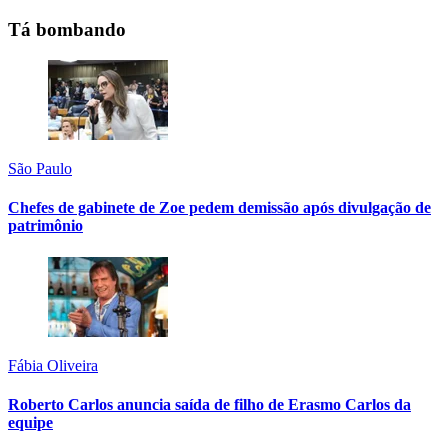
Tá bombando
São Paulo
Chefes de gabinete de Zoe pedem demissão após divulgação de
patrimônio
Fábia Oliveira
Roberto Carlos anuncia saída de filho de Erasmo Carlos da
equipe