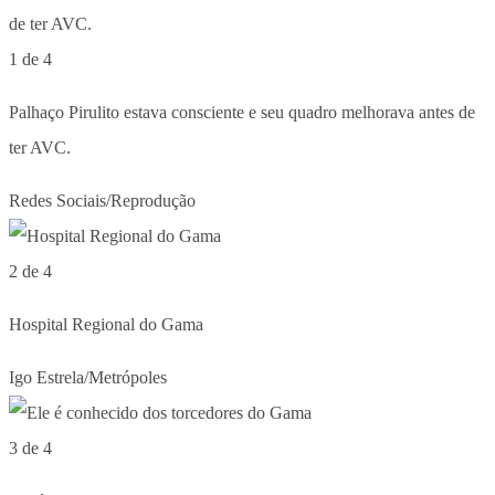
1 de 4
Palhaço Pirulito estava consciente e seu quadro melhorava antes de
ter AVC.
Redes Sociais/Reprodução
2 de 4
Hospital Regional do Gama
Igo Estrela/Metrópoles
3 de 4