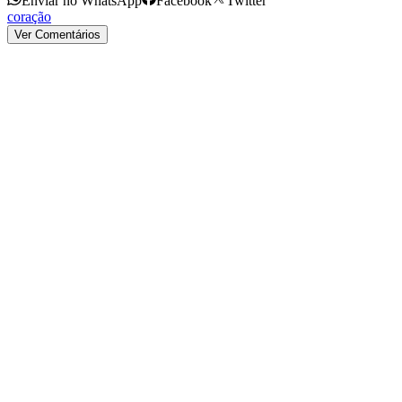
Enviar no WhatsApp
Facebook
Twitter
coração
Ver Comentários