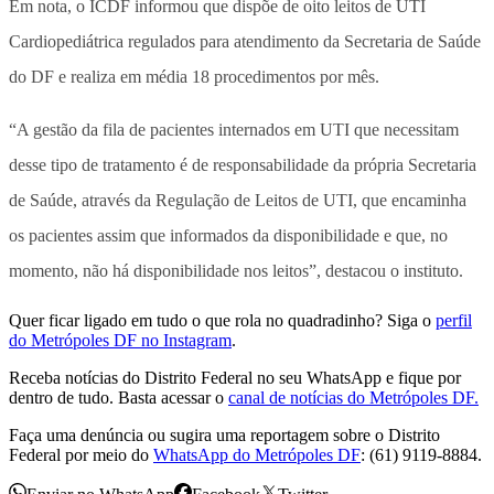
Em nota, o ICDF informou que dispõe de oito leitos de UTI
Cardiopediátrica regulados para atendimento da Secretaria de Saúde
do DF e realiza em média 18 procedimentos por mês.
“A gestão da fila de pacientes internados em UTI que necessitam
desse tipo de tratamento é de responsabilidade da própria Secretaria
de Saúde, através da Regulação de Leitos de UTI, que encaminha
os pacientes assim que informados da disponibilidade e que, no
momento, não há disponibilidade nos leitos”, destacou o instituto.
Quer ficar ligado em tudo o que rola no quadradinho? Siga o
perfil
do Metrópoles DF no Instagram
.
Receba notícias do Distrito Federal no seu WhatsApp e fique por
dentro de tudo. Basta acessar o
canal de notícias do Metrópoles DF.
Faça uma denúncia ou sugira uma reportagem sobre o Distrito
Federal por meio do
WhatsApp do Metrópoles DF
: (61) 9119-8884.