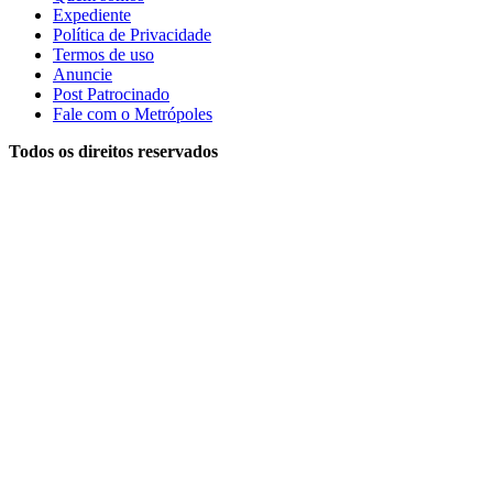
Expediente
Política de Privacidade
Termos de uso
Anuncie
Post Patrocinado
Fale com o Metrópoles
Todos os direitos reservados