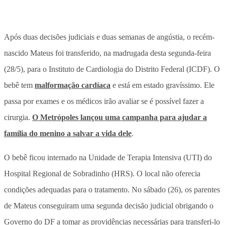
Após duas decisões judiciais e duas semanas de angústia, o recém-
nascido Mateus foi transferido, na madrugada desta segunda-feira
(28/5), para o Instituto de Cardiologia do Distrito Federal (ICDF). O
bebê tem
malformação cardíaca
e está em estado gravíssimo. Ele
passa por exames e os médicos irão avaliar se é possível fazer a
cirurgia.
O
Metrópoles
lançou uma campanha para ajudar a
família do menino a salvar a vida dele
.
O bebê ficou internado na Unidade de Terapia Intensiva (UTI) do
Hospital Regional de Sobradinho (HRS). O local não oferecia
condições adequadas para o tratamento. No sábado (26), os parentes
de Mateus conseguiram uma segunda decisão judicial obrigando o
Governo do DF a tomar as providências necessárias para transferi-lo