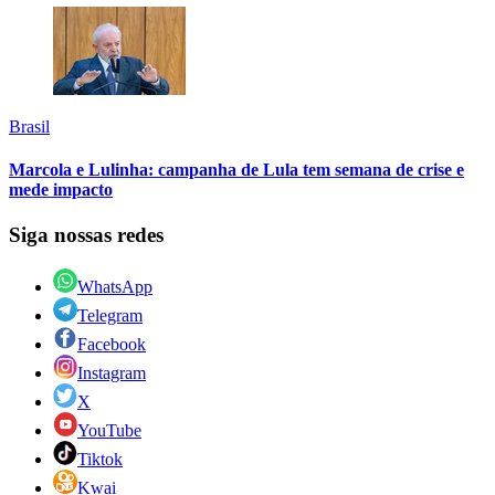
Brasil
Marcola e Lulinha: campanha de Lula tem semana de crise e
mede impacto
Siga nossas redes
WhatsApp
Telegram
Facebook
Instagram
X
YouTube
Tiktok
Kwai