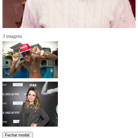
3 imagens
Fechar modal.