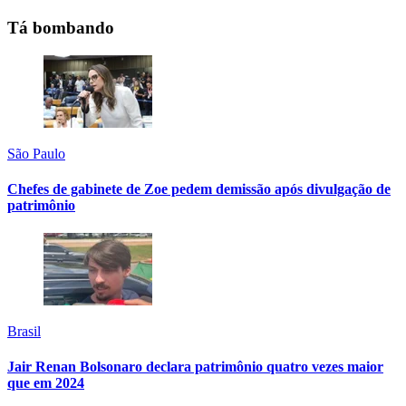
Tá bombando
São Paulo
Chefes de gabinete de Zoe pedem demissão após divulgação de
patrimônio
Brasil
Jair Renan Bolsonaro declara patrimônio quatro vezes maior
que em 2024