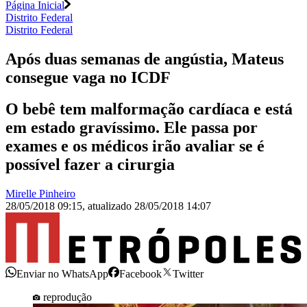
Página Inicial
Distrito Federal
Distrito Federal
Após duas semanas de angústia, Mateus
consegue vaga no ICDF
O bebê tem malformação cardíaca e está
em estado gravíssimo. Ele passa por
exames e os médicos irão avaliar se é
possível fazer a cirurgia
Mirelle Pinheiro
28/05/2018 09:15
,
atualizado
28/05/2018 14:07
Enviar no WhatsApp
Facebook
Twitter
reprodução