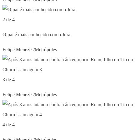
2 de 4
O pai é mais conhecido como Jura
Felipe Menezes/Metrópoles
3 de 4
Felipe Menezes/Metrópoles
4 de 4
Felipe Menezes/Metrópoles