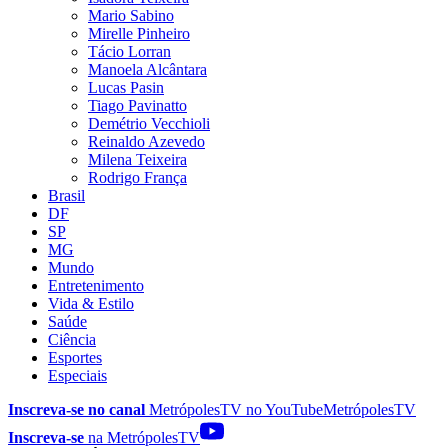
Mario Sabino
Mirelle Pinheiro
Tácio Lorran
Manoela Alcântara
Lucas Pasin
Tiago Pavinatto
Demétrio Vecchioli
Reinaldo Azevedo
Milena Teixeira
Rodrigo França
Brasil
DF
SP
MG
Mundo
Entretenimento
Vida & Estilo
Saúde
Ciência
Esportes
Especiais
Inscreva-se no canal
MetrópolesTV no
YouTube
MetrópolesTV
Inscreva-se
na MetrópolesTV