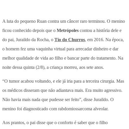
A luta do pequeno Ruan contra um câncer raro terminou. O menino
ficou conhecido depois que o
Metrópoles
contou a história dele e
do pai, Juraildo da Rocha, o
Tio do Churros
, em 2016. Na época,
o homem fez uma vaquinha virtual para arrecadar dinheiro e dar
melhor qualidade de vida ao filho e bancar parte do tratamento. Na
noite dessa quinta (2/8), a criança morreu, aos sete anos.
“O tumor acabou voltando, e ele já iria para a terceira cirurgia. Mas
os médicos disseram que não adiantava mais. Era muito agressivo.
Não havia mais nada que pudesse ser feito”, disse Juraildo. O
menino foi diagnosticado com rabdomiossarcoma alveolar.
Aos prantos, o pai disse que o conforto é saber que o filho