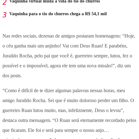
Vaquinha virtual muda a vida do tio do churros
Vaquinha para o tio do churros chega a R$ 54,1 mil
Nas redes sociais, dezenas de amigos postaram homenagens: “Hoje,
o céu ganha mais um anjinho! Vai com Deus Ruan! E parabéns,
Juraildo Rocha, pelo pai que você é, guerreiro sempre, lutou, fez o
possível e o impossível, agora ele tem uma nova missão!”, diz um
dos posts.
“Como é difícil de te dizer algumas palavras nessas horas, meu
amigo Juraildo Rocha. Sei que é muito doloroso perder um filho. O
guerreiro Ruan lutou muito, mas, infelizmente, Deus o levou”,
destaca outra mensagem. “O Ruan será eternamente recordado pelos
que ficaram. Ele foi e será para sempre o nosso anjo…