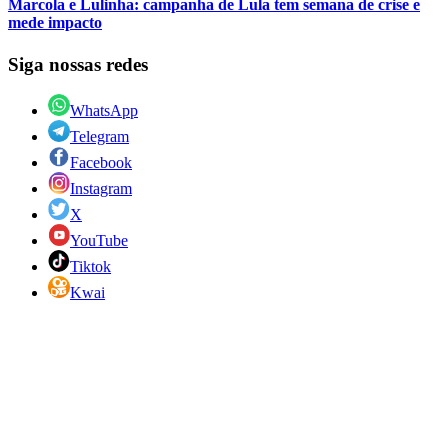
Marcola e Lulinha: campanha de Lula tem semana de crise e
mede impacto
Siga nossas redes
WhatsApp
Telegram
Facebook
Instagram
X
YouTube
Tiktok
Kwai