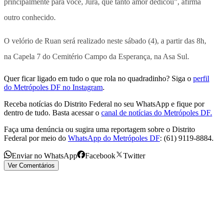
principalmente para você, Jura, que tanto amor dedicou”, afirma
outro conhecido.
O velório de Ruan será realizado neste sábado (4), a partir das 8h,
na Capela 7 do Cemitério Campo da Esperança, na Asa Sul.
Quer ficar ligado em tudo o que rola no quadradinho? Siga o
perfil
do Metrópoles DF no Instagram
.
Receba notícias do Distrito Federal no seu WhatsApp e fique por
dentro de tudo. Basta acessar o
canal de notícias do Metrópoles DF.
Faça uma denúncia ou sugira uma reportagem sobre o Distrito
Federal por meio do
WhatsApp do Metrópoles DF
: (61) 9119-8884.
Enviar no WhatsApp
Facebook
Twitter
Ver Comentários