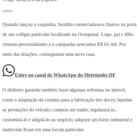
Quando lançou a vaquinha, Juraildo comercializava churros na porta
de um colégio particular localizado na Octogonal. Logo, pai e filho
viraram personalidades e a campanha arrecadou R$ 61 mil. Por
meio das doações, conseguiram uma nova casa.
Entre no canal de WhatsApp
do
Metrópoles DF
O dinheiro garantiu também fazer algumas reformas no imóvel,
como a adaptação da cozinha para a fabricação dos doces; liquidar
as prestações do veículo; comprar um trailer, regularizá-lo,
customizá-lo e adaptá-lo ao negócio; adquirir um forno industrial e
matricular Ruan em uma escola particular.