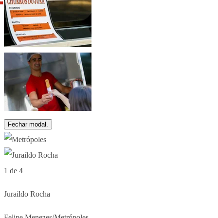
Fechar modal.
1 de 4
Juraildo Rocha
Felipe Menezes/Metrópoles