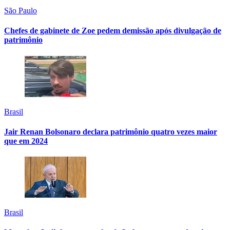
São Paulo
Chefes de gabinete de Zoe pedem demissão após divulgação de
patrimônio
Brasil
Jair Renan Bolsonaro declara patrimônio quatro vezes maior
que em 2024
Brasil