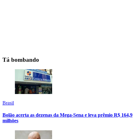
Tá bombando
Brasil
Bolão acerta as dezenas da Mega-Sena e leva prêmio R$ 164,9
milhões