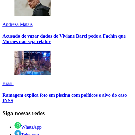
Andreza Matais
Acusado de vazar dados de Viviane Barci pede a Fachin que
Moraes não seja relator
Brasil
Ramagem explica foto em piscina com políticos e alvo do caso
INSS
Siga nossas redes
WhatsApp
Telegram