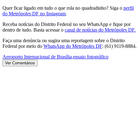
Quer ficar ligado em tudo o que rola no quadradinho? Siga o
perfil
do Metrópoles DF no Instagram
.
Receba notícias do Distrito Federal no seu WhatsApp e fique por
dentro de tudo. Basta acessar o
canal de notícias do Metrópoles DF.
Faça uma denúncia ou sugira uma reportagem sobre o Distrito
Federal por meio do
WhatsApp do Metrópoles DF
: (61) 9119-8884.
Aeroporto Internacional de Brasília
,
ensaio fotográfico
Ver Comentários