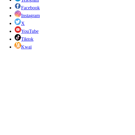
Facebook
Instagram
X
YouTube
Tiktok
Kwai