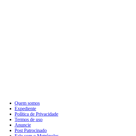
Quem somos
Expediente
Política de Privacidade
Termos de uso
Anuncie
Post Patrocinado
Fale com o Metrópoles