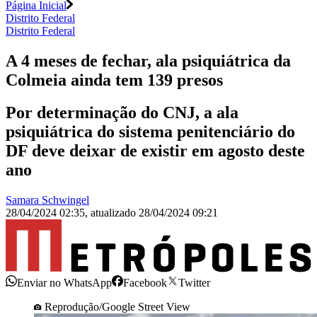
Página Inicial
Distrito Federal
Distrito Federal
A 4 meses de fechar, ala psiquiátrica da
Colmeia ainda tem 139 presos
Por determinação do CNJ, a ala
psiquiátrica do sistema penitenciário do
DF deve deixar de existir em agosto deste
ano
Samara Schwingel
28/04/2024 02:35
,
atualizado
28/04/2024 09:21
Enviar no WhatsApp
Facebook
Twitter
Reprodução/Google Street View