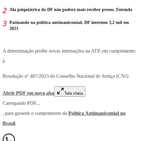
Ala psiquiátrica do DF não poderá mais receber presos. Entenda
Patinando na política antimanicomial, DF internou 3,2 mil em
2023
A determinação proíbe novas internações na ATP, em cumprimento
à
Resolução nº 487/2023 do Conselho Nacional de Justiça (CNJ)
Abrir PDF em nova aba
Tela cheia
Carregando PDF...
, para garantir o cumprimento da
Política Antimanicomial no
Brasil
.