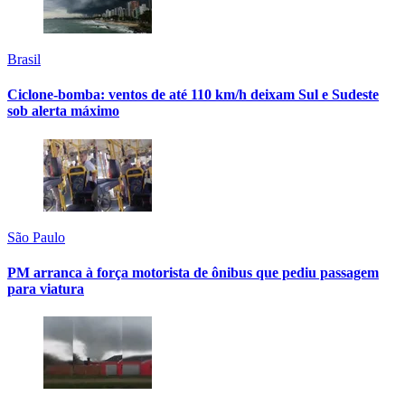
Brasil
Ciclone-bomba: ventos de até 110 km/h deixam Sul e Sudeste
sob alerta máximo
São Paulo
PM arranca à força motorista de ônibus que pediu passagem
para viatura