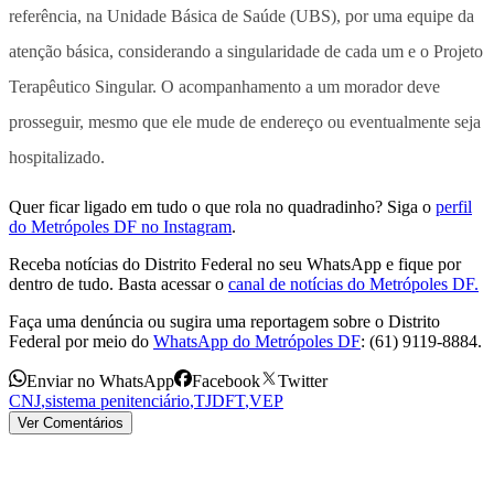
referência, na Unidade Básica de Saúde (UBS), por uma equipe da
atenção básica, considerando a singularidade de cada um e o Projeto
Terapêutico Singular. O acompanhamento a um morador deve
prosseguir, mesmo que ele mude de endereço ou eventualmente seja
hospitalizado.
Quer ficar ligado em tudo o que rola no quadradinho? Siga o
perfil
do Metrópoles DF no Instagram
.
Receba notícias do Distrito Federal no seu WhatsApp e fique por
dentro de tudo. Basta acessar o
canal de notícias do Metrópoles DF.
Faça uma denúncia ou sugira uma reportagem sobre o Distrito
Federal por meio do
WhatsApp do Metrópoles DF
: (61) 9119-8884.
Enviar no WhatsApp
Facebook
Twitter
CNJ
,
sistema penitenciário
,
TJDFT
,
VEP
Ver Comentários