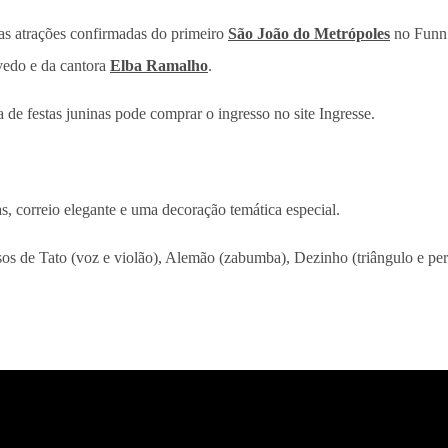
as atrações confirmadas do primeiro
São João do Metrópoles
no Funn 
vedo e da cantora
Elba Ramalho
.
 de festas juninas pode comprar o ingresso no site Ingresse.
, correio elegante e uma decoração temática especial.
ssos de Tato (voz e violão), Alemão (zabumba), Dezinho (triângulo e pe