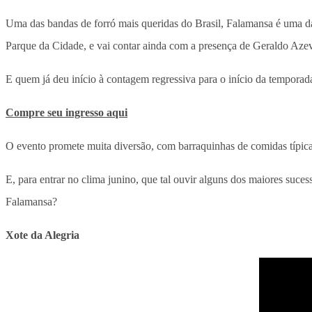
Uma das bandas de forró mais queridas do Brasil, Falamansa é uma d
Parque da Cidade, e vai contar ainda com a presença de Geraldo Aze
E quem já deu início à contagem regressiva para o início da temporada
Compre seu ingresso aqui
O evento promete muita diversão, com barraquinhas de comidas típicas
E, para entrar no clima junino, que tal ouvir alguns dos maiores suce
Falamansa?
Xote da Alegria