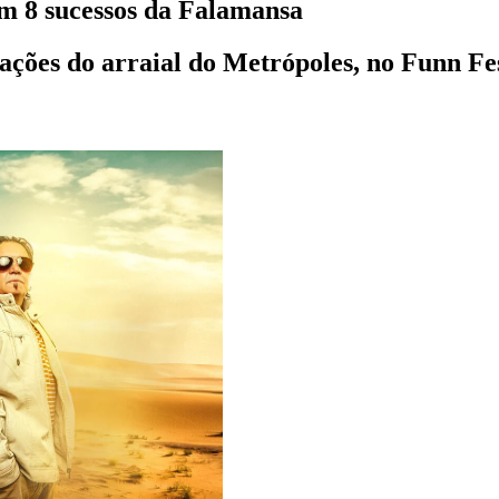
om 8 sucessos da Falamansa
ações do arraial do Metrópoles, no Funn Fes