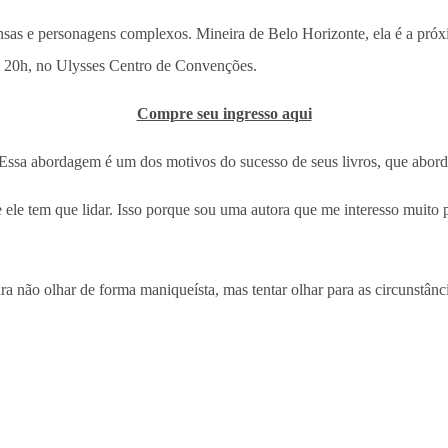
tensas e personagens complexos. Mineira de Belo Horizonte, ela é a pró
às 20h, no Ulysses Centro de Convenções.
Compre seu ingresso aqui
Essa abordagem é um dos motivos do sucesso de seus livros, que aborda
 ele tem que lidar. Isso porque sou uma autora que me interesso muito p
a não olhar de forma maniqueísta, mas tentar olhar para as circunstânc