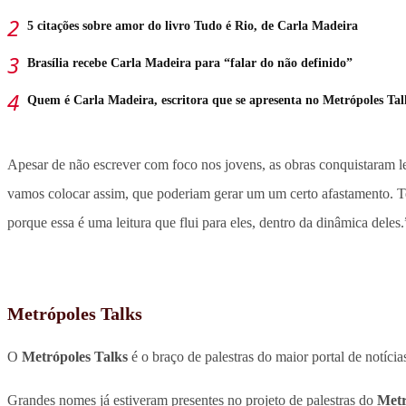
5 citações sobre amor do livro Tudo é Rio, de Carla Madeira
Brasília recebe Carla Madeira para “falar do não definido”
Quem é Carla Madeira, escritora que se apresenta no Metrópoles Tal
Apesar de não escrever com foco nos jovens, as obras conquistaram lei
vamos colocar assim, que poderiam gerar um um certo afastamento. Te
porque essa é uma leitura que flui para eles, dentro da dinâmica deles.
Metrópoles Talks
O
Metrópoles Talks
é o braço de palestras do maior portal de notíci
Grandes nomes já estiveram presentes no projeto de palestras do
Metr