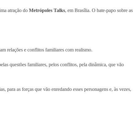
xima atração do
Metrópoles Talks
, em Brasília. O bate-papo sobre as
m relações e conflitos familiares com realismo.
elas questões familiares, pelos conflitos, pela dinâmica, que vão
ias, para as forças que vão enredando esses personagens e, às vezes,