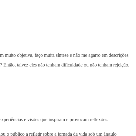
em muito objetiva, faço muita síntese e não me agarro em descrições,
 Então, talvez eles não tenham dificuldade ou não tenham rejeição,
 experiências e visões que inspiram e provocam reflexões.
 o público a refletir sobre a jornada da vida sob um ângulo