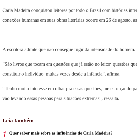
Carla Madeira conquistou leitores por todo o Brasil com histórias in
conexões humanas em suas obras literárias ocorre em 26 de agosto, 
A escritora admite que não consegue fugir da intensidade do homem. 
“São livros que tocam em questões que já estão no leitor, questões que
constituir o indivíduo, muitas vezes desde a infância”, afirma.
“Tenho muito interesse em olhar pra essas questões, me esforçando par
vão levando essas pessoas para situações extremas”, ressalta.
Leia também
Quer saber mais sobre as influências de Carla Madeira?