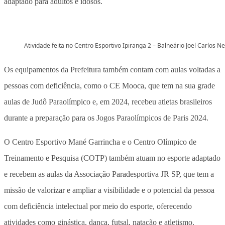
adaptado para adultos e idosos.
Atividade feita no Centro Esportivo Ipiranga 2 – Balneário Joel Carlos Nel
Os equipamentos da Prefeitura também contam com aulas voltadas a
pessoas com deficiência, como o CE Mooca, que tem na sua grade
aulas de Judô Paraolímpico e, em 2024, recebeu atletas brasileiros
durante a preparação para os Jogos Paraolímpicos de Paris 2024.
O Centro Esportivo Mané Garrincha e o Centro Olímpico de
Treinamento e Pesquisa (COTP) também atuam no esporte adaptado
e recebem as aulas da Associação Paradesportiva JR SP, que tem a
missão de valorizar e ampliar a visibilidade e o potencial da pessoa
com deficiência intelectual por meio do esporte, oferecendo
atividades como ginástica, dança, futsal, natação e atletismo.