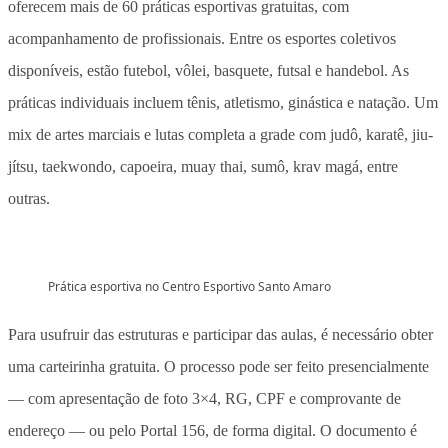
oferecem mais de 60 práticas esportivas gratuitas, com
acompanhamento de profissionais. Entre os esportes coletivos
disponíveis, estão futebol, vôlei, basquete, futsal e handebol. As
práticas individuais incluem tênis, atletismo, ginástica e natação. Um
mix de artes marciais e lutas completa a grade com judô, karatê, jiu-
jítsu, taekwondo, capoeira, muay thai, sumô, krav magá, entre
outras.
Prática esportiva no Centro Esportivo Santo Amaro
Para usufruir das estruturas e participar das aulas, é necessário obter
uma carteirinha gratuita. O processo pode ser feito presencialmente
— com apresentação de foto 3×4, RG, CPF e comprovante de
endereço — ou pelo Portal 156, de forma digital. O documento é