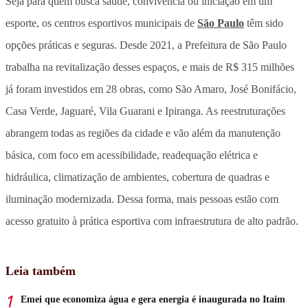
Seja para quem busca saúde, convivência ou iniciação em um
esporte, os centros esportivos municipais de
São Paulo
têm sido
opções práticas e seguras. Desde 2021, a Prefeitura de São Paulo
trabalha na revitalização desses espaços, e mais de R$ 315 milhões
já foram investidos em 28 obras, como São Amaro, José Bonifácio,
Casa Verde, Jaguaré, Vila Guarani e Ipiranga. As reestruturações
abrangem todas as regiões da cidade e vão além da manutenção
básica, com foco em acessibilidade, readequação elétrica e
hidráulica, climatização de ambientes, cobertura de quadras e
iluminação modernizada. Dessa forma, mais pessoas estão com
acesso gratuito à prática esportiva com infraestrutura de alto padrão.
Leia também
Emei que economiza água e gera energia é inaugurada no Itaim