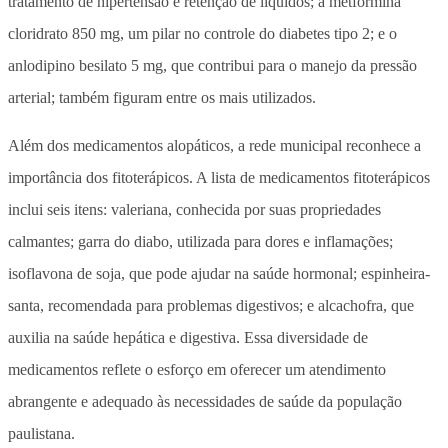
tratamento de hipertensão e retenção de líquidos; a metformina
cloridrato 850 mg, um pilar no controle do diabetes tipo 2; e o
anlodipino besilato 5 mg, que contribui para o manejo da pressão
arterial; também figuram entre os mais utilizados.
Além dos medicamentos alopáticos, a rede municipal reconhece a
importância dos fitoterápicos. A lista de medicamentos fitoterápicos
inclui seis itens: valeriana, conhecida por suas propriedades
calmantes; garra do diabo, utilizada para dores e inflamações;
isoflavona de soja, que pode ajudar na saúde hormonal; espinheira-
santa, recomendada para problemas digestivos; e alcachofra, que
auxilia na saúde hepática e digestiva. Essa diversidade de
medicamentos reflete o esforço em oferecer um atendimento
abrangente e adequado às necessidades de saúde da população
paulistana.