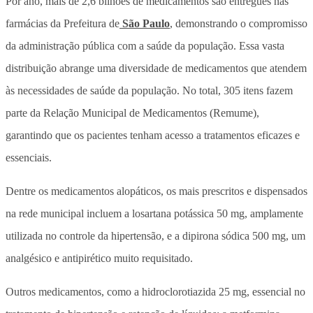
Por ano, mais de 2,6 bilhões de medicamentos são entregues nas
farmácias da Prefeitura de
São Paulo
, demonstrando o compromisso
da administração pública com a saúde da população. Essa vasta
distribuição abrange uma diversidade de medicamentos que atendem
às necessidades de saúde da população. No total, 305 itens fazem
parte da Relação Municipal de Medicamentos (Remume),
garantindo que os pacientes tenham acesso a tratamentos eficazes e
essenciais.
Dentre os medicamentos alopáticos, os mais prescritos e dispensados
na rede municipal incluem a losartana potássica 50 mg, amplamente
utilizada no controle da hipertensão, e a dipirona sódica 500 mg, um
analgésico e antipirético muito requisitado.
Outros medicamentos, como a hidroclorotiazida 25 mg, essencial no