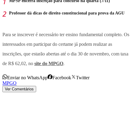
MPSP encerra inscrição para concurso na quarta (7/11)
Professor dá dicas de direito constitucional para prova da AGU
Para se inscrever é necessário ter ensino fundamental completo. Os
interessados em participar do certame já podem realizar as
inscrições, que estarão abertas até o dia 30 de novembro, com taxa
de R$ 62,02, no
site do MPGO
.
Enviar no WhatsApp
Facebook
Twitter
MPGO
Ver Comentários