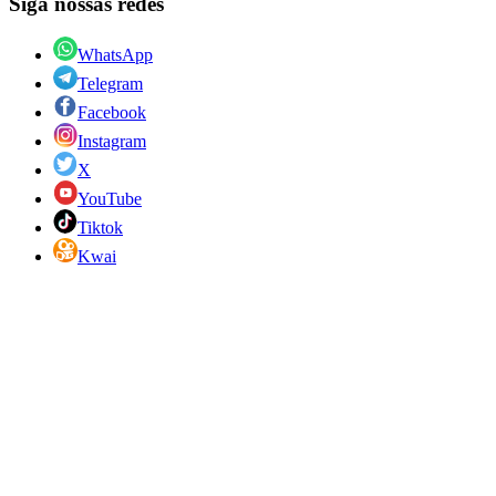
Siga nossas redes
WhatsApp
Telegram
Facebook
Instagram
X
YouTube
Tiktok
Kwai