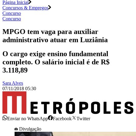
Página Inicial
Concursos & Empregos
Concurso
Concurso
MPGO tem vaga para auxiliar
administrativo atuar em Luziânia
O cargo exige ensino fundamental
completo. O salário inicial é de R$
3.118,89
Sara Alves
07/11/2018 05:30
Enviar no WhatsApp
Facebook
Twitter
Divulgação