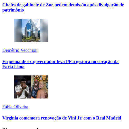
Chefes de gabinete de Zoe pedem demissão após divulgação de
patrimônio
Demétrio Vecchioli
Esquema de ex-governador leva PF a gestora no coração da
Faria Lima
Fábia Oliveira
Virginia comemora renovação de Vini Jr. com o Real Madrid