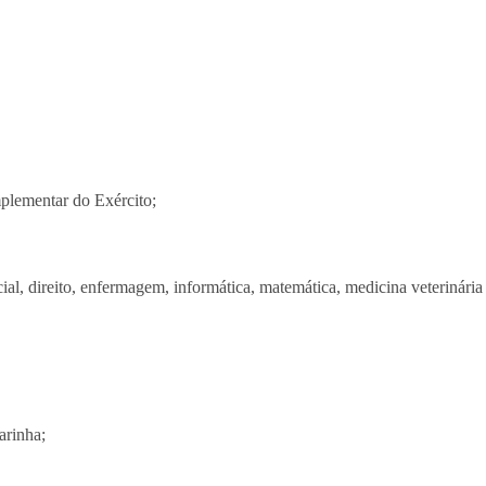
lementar do Exército;
al, direito, enfermagem, informática, matemática, medicina veterinária 
arinha;