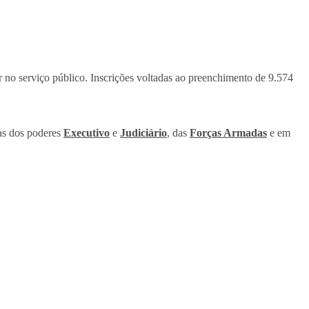
r no serviço público. Inscrições voltadas ao preenchimento de 9.574
cas dos poderes
Executivo
e
Judiciário
, das
Forças Armadas
e em