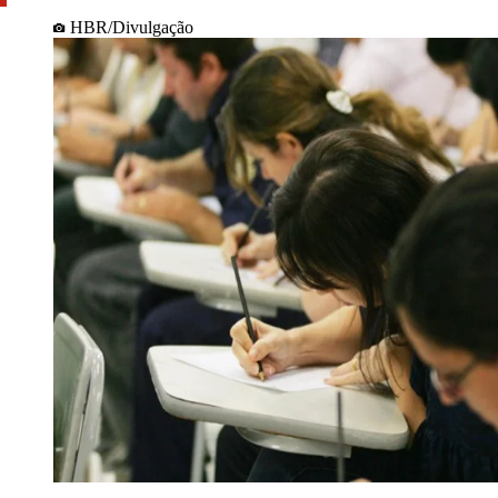
HBR/Divulgação