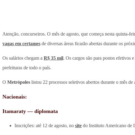
Atenção, concurseiros. O mês de agosto, que começa nesta quinta-feir
vagas em certames
de diversas áreas ficarão abertas durante os próx
Os salários chegam a
R$ 35 mil
. Os cargos são para postos efetivos 
prefeituras de todo o país.
O
Metrópoles
listou 22 processos seletivos abertos durante o mês de 
Nacionais:
Itamaraty — diplomata
Inscrições: até 12 de agosto, no
site
do Instituto Americano de 