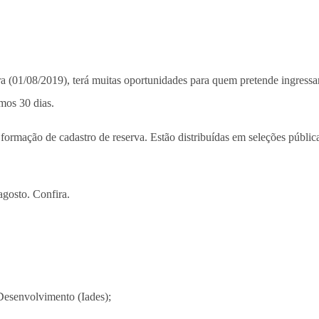
a (01/08/2019), terá muitas oportunidades para quem pretende ingressa
imos 30 dias.
e formação de cadastro de reserva. Estão distribuídas em seleções públi
agosto. Confira.
Desenvolvimento (Iades);