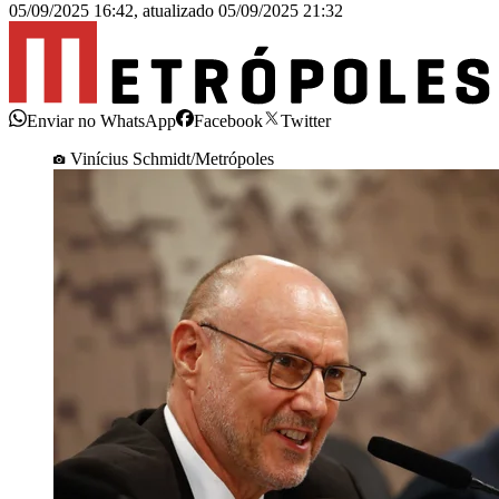
05/09/2025 16:42
,
atualizado
05/09/2025 21:32
Enviar no WhatsApp
Facebook
Twitter
Vinícius Schmidt/Metrópoles