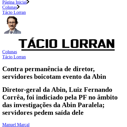
Página Inicial
Colunas
Tácio Lorran
Colunas
Tácio Lorran
Contra permanência de diretor,
servidores boicotam evento da Abin
Diretor-geral da Abin, Luiz Fernando
Corrêa, foi indiciado pela PF no âmbito
das investigações da Abin Paralela;
servidores pedem saída dele
Manuel Marçal