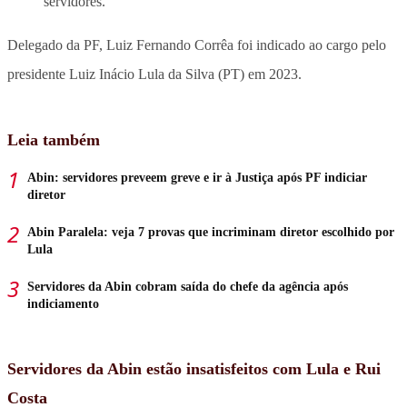
servidores.
Delegado da PF, Luiz Fernando Corrêa foi indicado ao cargo pelo
presidente Luiz Inácio Lula da Silva (PT) em 2023.
Leia também
Abin: servidores preveem greve e ir à Justiça após PF indiciar
diretor
Abin Paralela: veja 7 provas que incriminam diretor escolhido por
Lula
Servidores da Abin cobram saída do chefe da agência após
indiciamento
Servidores da Abin estão insatisfeitos com Lula e Rui
Costa