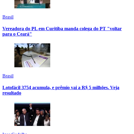
Brasil
Vereadora do PL em Curitiba manda colega do PT "voltar
para o Ceará"
Brasil
Lotofácil 3754 acumula, e prêmio vai a R$ 5 milhões. Veja
resultado