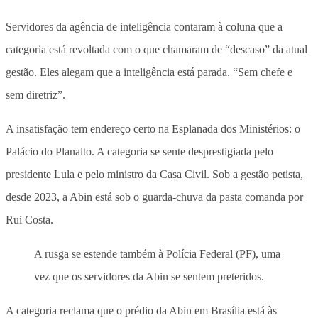
Servidores da agência de inteligência contaram à coluna que a
categoria está revoltada com o que chamaram de “descaso” da atual
gestão. Eles alegam que a inteligência está parada. “Sem chefe e
sem diretriz”.
A insatisfação tem endereço certo na Esplanada dos Ministérios: o
Palácio do Planalto. A categoria se sente desprestigiada pelo
presidente Lula e pelo ministro da Casa Civil. Sob a gestão petista,
desde 2023, a Abin está sob o guarda-chuva da pasta comanda por
Rui Costa.
A rusga se estende também à Polícia Federal (PF), uma
vez que os servidores da Abin se sentem preteridos.
A categoria reclama que o prédio da Abin em Brasília está às