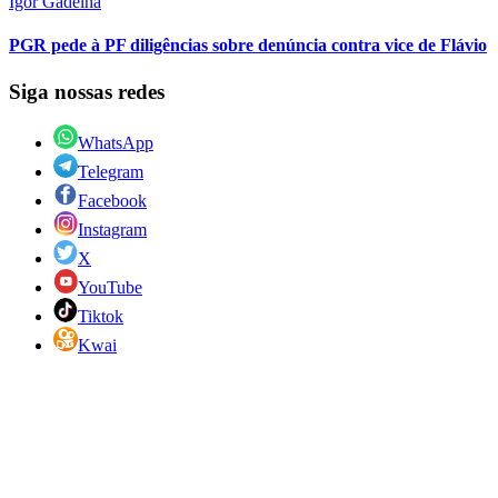
Igor Gadelha
PGR pede à PF diligências sobre denúncia contra vice de Flávio
Siga nossas redes
WhatsApp
Telegram
Facebook
Instagram
X
YouTube
Tiktok
Kwai