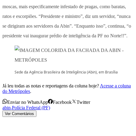
moscas, mais especificamente infestado de pragas, como baratas,
ratos e escorpiões. “Presidente e ministro”, diz um servidor, “nunca
se dirigiram aos servidores da Abin”. “Enquanto isso”, continua, “o
presidente vai inaugurar prédio de inteligência da PF no Norte!!”.
Sede da Agência Brasileira de Inteligência (Abin), em Brasília
Já leu todas as notas e reportagens da coluna hoje?
Acesse a coluna
do Metrópoles
.
Enviar no WhatsApp
Facebook
Twitter
abin
,
Polícia Federal (PF)
Ver Comentários