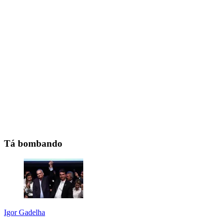
Tá bombando
Igor Gadelha