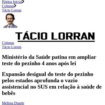
Página Inicial
Colunas
Tácio Lorran
Colunas
Tácio Lorran
Ministério da Saúde patina em ampliar
teste do pezinho 4 anos após lei
Expansão desigual do teste do pezinho
pelos estados aprofunda o vazio
assistencial no SUS em relação à saúde de
bebês
Melissa Duarte