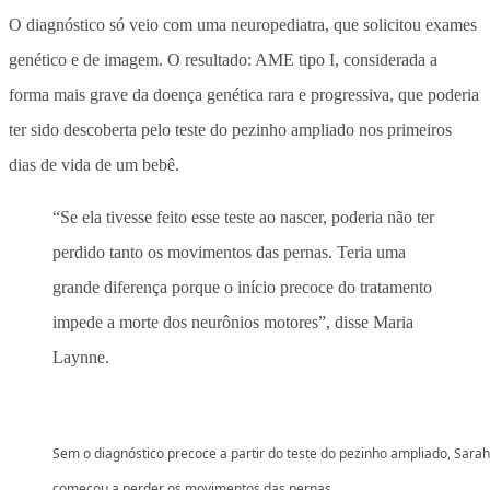
O diagnóstico só veio com uma neuropediatra, que solicitou exames
genético e de imagem. O resultado: AME tipo I, considerada a
forma mais grave da doença genética rara e progressiva, que poderia
ter sido descoberta pelo teste do pezinho ampliado nos primeiros
dias de vida de um bebê.
“Se ela tivesse feito esse teste ao nascer, poderia não ter
perdido tanto os movimentos das pernas. Teria uma
grande diferença porque o início precoce do tratamento
impede a morte dos neurônios motores”, disse Maria
Laynne.
Sem o diagnóstico precoce a partir do teste do pezinho ampliado, Sarah
começou a perder os movimentos das pernas