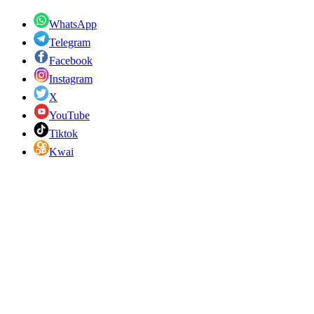
WhatsApp
Telegram
Facebook
Instagram
X
YouTube
Tiktok
Kwai