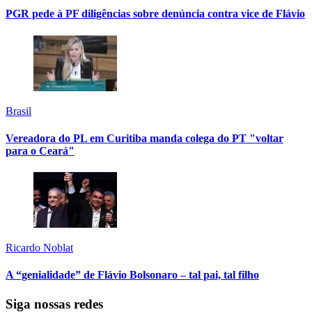
PGR pede à PF diligências sobre denúncia contra vice de Flávio
Brasil
Vereadora do PL em Curitiba manda colega do PT "voltar
para o Ceará"
Ricardo Noblat
A “genialidade” de Flávio Bolsonaro – tal pai, tal filho
Siga nossas redes