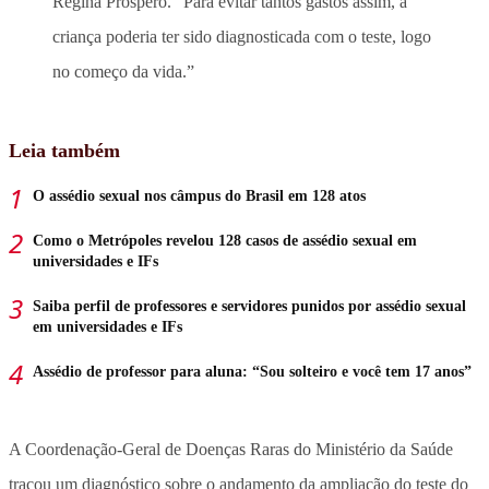
Regina Próspero. “Para evitar tantos gastos assim, a
criança poderia ter sido diagnosticada com o teste, logo
no começo da vida.”
Leia também
O assédio sexual nos câmpus do Brasil em 128 atos
Como o Metrópoles revelou 128 casos de assédio sexual em
universidades e IFs
Saiba perfil de professores e servidores punidos por assédio sexual
em universidades e IFs
Assédio de professor para aluna: “Sou solteiro e você tem 17 anos”
A Coordenação-Geral de Doenças Raras do Ministério da Saúde
traçou um diagnóstico sobre o andamento da ampliação do teste do