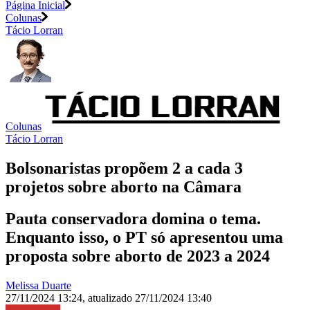
Página Inicial
Colunas
Tácio Lorran
Colunas
Tácio Lorran
Bolsonaristas propõem 2 a cada 3
projetos sobre aborto na Câmara
Pauta conservadora domina o tema.
Enquanto isso, o PT só apresentou uma
proposta sobre aborto de 2023 a 2024
Melissa Duarte
27/11/2024 13:24
,
atualizado
27/11/2024 13:40