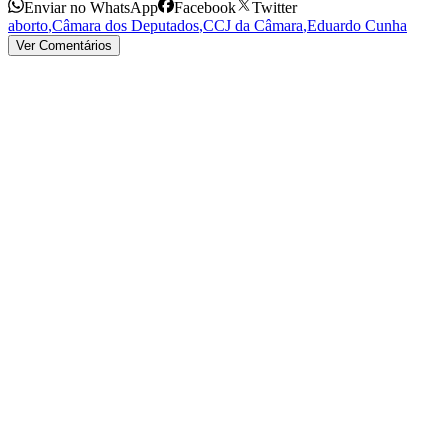
Enviar no WhatsApp
Facebook
Twitter
aborto
,
Câmara dos Deputados
,
CCJ da Câmara
,
Eduardo Cunha
Ver Comentários