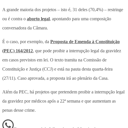
A grande maioria dos projetos – isto é, 31 deles (70,4%) – restringe
ou é contra o
aborto legal
, apontando para uma composição
conversadora da Câmara.
É o caso, por exemplo, da
Proposta de Emenda à Constituição
(PEC) 164/2012
, que pode proibir a interrupção legal da gravidez
em casos previstos em lei. O texto tramita na Comissão de
Constituição e Justiça (CCJ) e está na pauta desta quarta-feira
(27/11). Caso aprovada, a proposta irá ao plenário da Casa.
Além da PEC, há projetos que pretendem proibir a interrupção legal
da gravidez por médicos após a 22ª semana e que aumentam as
penas desse crime.