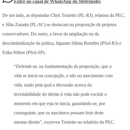
Entre no canal de WhatsApp
do
Metrópoles
De um lado, as deputadas Chris Tonietto (PL-RJ), relatora da PEC,
e Júlia Zanatta (PL-SC) se destacam na proposição de projetos
conservadores. Do outro, a favor da ampliação ou da
descriminalização da prática, figuram Sâmia Bomfim (PSol-RJ) e
Erika Hilton (PSol-SP).
“Defende-se, na fundamentação da proposição, que a
vida se inicia na concepção, e não no nascimento com
vida, razão pela qual a discussão acerca da
inviolabilidade do direito à vida não pode excluir o
momento em que esta se inicia, garantindo-se, por
conseguinte, que os nascituros possam fruir deste
mesmo direito”, escreveu Tonietto no relatório da PEC.