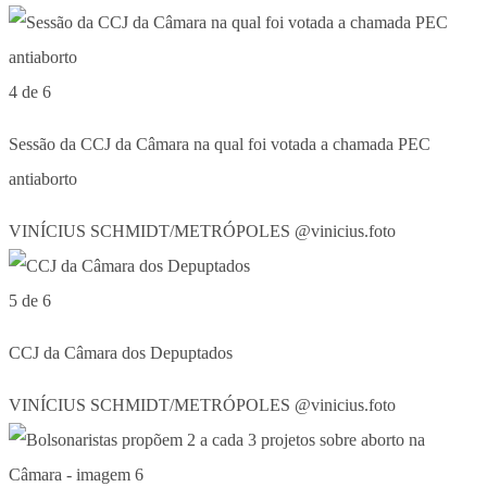
4 de 6
Sessão da CCJ da Câmara na qual foi votada a chamada PEC
antiaborto
VINÍCIUS SCHMIDT/METRÓPOLES @vinicius.foto
5 de 6
CCJ da Câmara dos Depuptados
VINÍCIUS SCHMIDT/METRÓPOLES @vinicius.foto