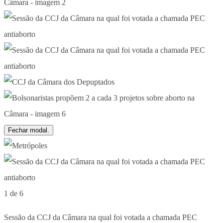
Fechar modal.
1 de 6
Sessão da CCJ da Câmara na qual foi votada a chamada PEC