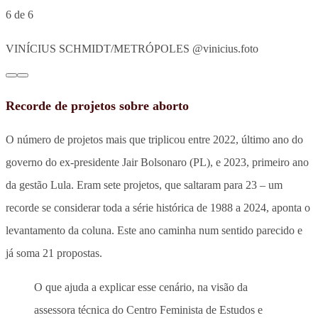
6 de 6
VINÍCIUS SCHMIDT/METRÓPOLES @vinicius.foto
Recorde de projetos sobre aborto
O número de projetos mais que triplicou entre 2022, último ano do
governo do ex-presidente Jair Bolsonaro (PL), e 2023, primeiro ano
da gestão Lula. Eram sete projetos, que saltaram para 23 – um
recorde se considerar toda a série histórica de 1988 a 2024, aponta o
levantamento da coluna. Este ano caminha num sentido parecido e
já soma 21 propostas.
O que ajuda a explicar esse cenário, na visão da
assessora técnica do Centro Feminista de Estudos e