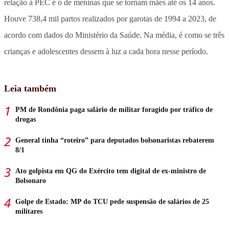
relação à PEC é o de meninas que se tornam mães até os 14 anos.
Houve 738,4 mil partos realizados por garotas de 1994 a 2023, de
acordo com dados do Ministério da Saúde. Na média, é como se três
crianças e adolescentes dessem à luz a cada hora nesse período.
Leia também
PM de Rondônia paga salário de militar foragido por tráfico de
drogas
General tinha “roteiro” para deputados bolsonaristas rebaterem
8/1
Ato golpista em QG do Exército tem digital de ex-ministro de
Bolsonaro
Golpe de Estado: MP do TCU pede suspensão de salários de 25
militares