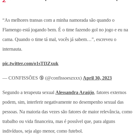
“As melhores transas com a minha namorada são quando o
Flamengo está jogando bem. É o time fazendo gol no jogo e eu na
cama. Quando o time tá mal, vocês já sabem…”, escreveu o
internauta.
pic.twitter.com/o1sTl3Zxuk
— CONFISSÕES 🔞 (@confissoeszxxx)
April 30, 2023
Segundo a terapeuta sexual
Alessandra Araújo
, fatores externos
podem, sim, interferir negativamente no desempenho sexual das
pessoas. Na maioria das vezes são fatores de maior relevância, como
trabalho ou vida financeira, mas é possível que, para alguns
indivíduos, seja algo menor, como futebol.