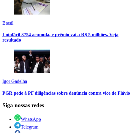
Brasil
Lotofácil 3754 acumula, e prêmio vai a R$ 5 milhões. Veja
resultado
Igor Gadelha
PGR pede à PF diligências sobre denúncia contra vice de Flávio
Siga nossas redes
WhatsApp
Telegram