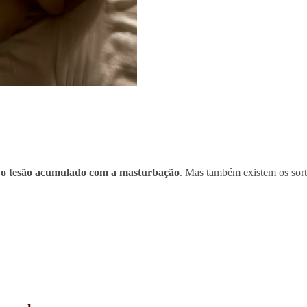
r o tesão acumulado com a masturbação
. Mas também existem os sor