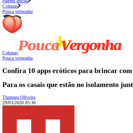
Página Inicial
Colunas
Pouca vergonha
Colunas
Pouca vergonha
Confira 10 apps eróticos para brincar com
Para os casais que estão no isolamento junt
Thamara Oliveira
29/03/2020 05:36