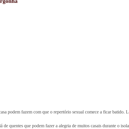
ergonha
asa podem fazem com que o repertório sexual comece a ficar batido. 
 lá de quentes que podem fazer a alegria de muitos casais durante o isol