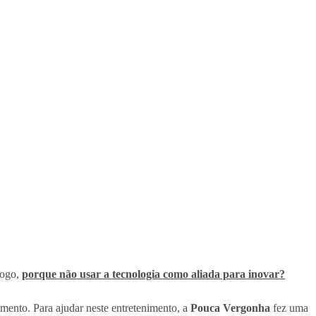
Logo,
porque não usar a tecnologia como aliada para inovar?
amento. Para ajudar neste entretenimento, a
Pouca Vergonha
fez uma