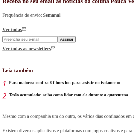
Receba no seu email as notícias da coluna Pouca V
Frequência de envio:
Semanal
Ver todas
Assinar
Ver todas
as newsletters
Leia também
Para maiores: confira 8 filmes hot para assistir no isolamento
Tesão acumulado: saiba como lidar com ele durante a quarentena
Mesmo com a companhia um do outro, os vários dias confinados em c
Existem diversos aplicativos e plataformas com jogos criativos e para