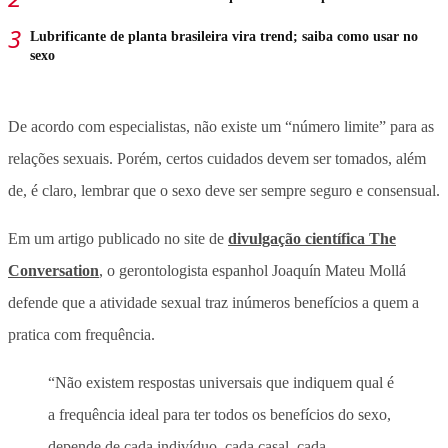
Lubrificante de planta brasileira vira trend; saiba como usar no
sexo
De acordo com especialistas, não existe um “número limite” para as
relações sexuais. Porém, certos cuidados devem ser tomados, além
de, é claro, lembrar que o sexo deve ser sempre seguro e consensual.
Em um artigo publicado no site de
divulgação científica The
Conversation
, o gerontologista espanhol Joaquín Mateu Mollá
defende que a atividade sexual traz inúmeros benefícios a quem a
pratica com frequência.
“Não existem respostas universais que indiquem qual é
a frequência ideal para ter todos os benefícios do sexo,
depende de cada indivíduo, cada casal, cada