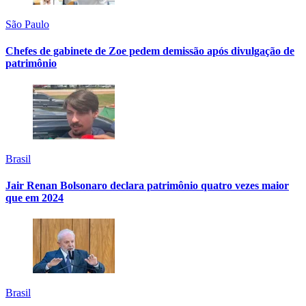
São Paulo
Chefes de gabinete de Zoe pedem demissão após divulgação de
patrimônio
Brasil
Jair Renan Bolsonaro declara patrimônio quatro vezes maior
que em 2024
Brasil