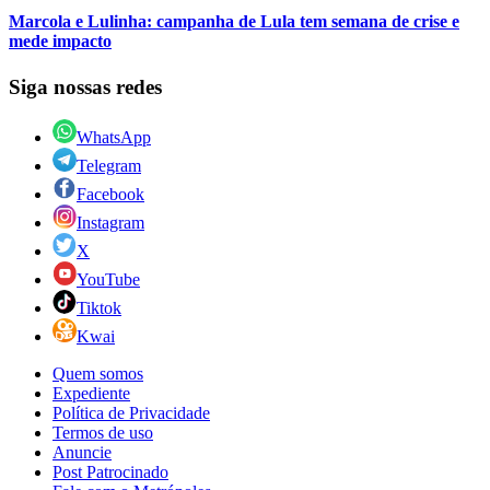
Marcola e Lulinha: campanha de Lula tem semana de crise e
mede impacto
Siga nossas redes
WhatsApp
Telegram
Facebook
Instagram
X
YouTube
Tiktok
Kwai
Quem somos
Expediente
Política de Privacidade
Termos de uso
Anuncie
Post Patrocinado