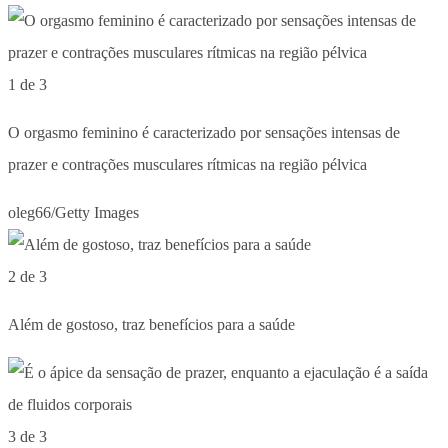
1 de 3
O orgasmo feminino é caracterizado por sensações intensas de
prazer e contrações musculares rítmicas na região pélvica
oleg66/Getty Images
2 de 3
Além de gostoso, traz benefícios para a saúde
3 de 3