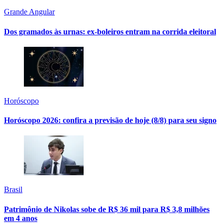
Grande Angular
Dos gramados às urnas: ex-boleiros entram na corrida eleitoral
Horóscopo
Horóscopo 2026: confira a previsão de hoje (8/8) para seu signo
Brasil
Patrimônio de Nikolas sobe de R$ 36 mil para R$ 3,8 milhões
em 4 anos