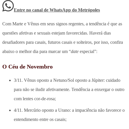
Entre no canal de WhatsApp
do
Metrópoles
Com Marte e Vênus em seus signos regentes, a tendência é que as
questões afetivas e sexuais estejam favorecidas. Haverá dias
desafiadores para casais, futuros casais e solteiros, por isso, confira
abaixo o melhor dia para marcar um “
date
especial”:
O Céu de Novembro
3/11. Vênus oposto a Netuno/Sol oposto a Júpiter: cuidado
para não se iludir afetivamente. Tendência a enxergar o outro
com lentes cor-de-rosa;
4/11. Mercúrio oposto a Urano: a impaciência não favorece o
entendimento entre os casais;