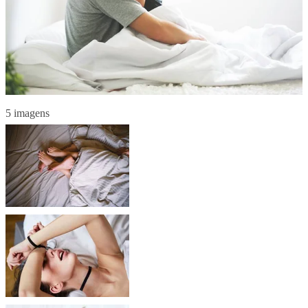
5 imagens