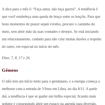
A dica para o mês é: “Faça amor, não faça guerra”. A tendência é
que você estabeleça uma queda de braço entre os lençóis. Para que
bons momentos de prazer sejam vividos, procure o caminho do
meio, sem abrir mão da suas vontades e desejos. Se está iniciando
um relacionamento, cuidado para não criar muitas ilusões a respeito
do outro, em especial no início do mês.
Dias: 7, 8, 17 e 26.
Gêmeos
O mês tem um início lento para o geminiano, e a energia começa a
melhorar com a entrada de Vênus em Libra, no dia 8/11. A partir
daí, a tendência é que se ganhe um brilho especial, ficando mais
sedutor e conseguindo abrir um espaço na agenda para diversão.