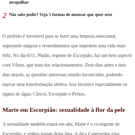
atrapalhar
Não sabe pedir? Veja 5 formas de mostrar que quer sexo
O período é favorável para se fazer uma limpeza emocional,
superando mágoas e ressentimentos que impedem uma vida mais
feliz. No dia 6/11, Plutão, regente de Escorpião, faz um belo aspecto
com Vênus, que trata dos relacionamentos. Dois dias antes e dois
dias depois, as questões amorosas estarão favorecidas, podendo
marcar uma transformação afetiva. Isso favorece especialmente os
signos de água: Câncer, Escorpião e Peixes.
Marte em Escorpião: sexualidade à flor da pele
A sexualidade também estará em alta, Marte é o co-regente de
Escorpião, e ambos tratam desta área. A dica é aproveitar essa