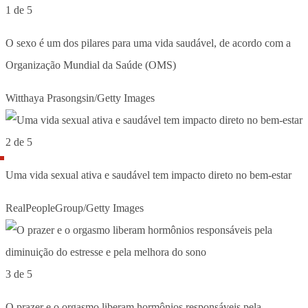
1 de 5
O sexo é um dos pilares para uma vida saudável, de acordo com a
Organização Mundial da Saúde (OMS)
Witthaya Prasongsin/Getty Images
2 de 5
Uma vida sexual ativa e saudável tem impacto direto no bem-estar
RealPeopleGroup/Getty Images
3 de 5
O prazer e o orgasmo liberam hormônios responsáveis pela