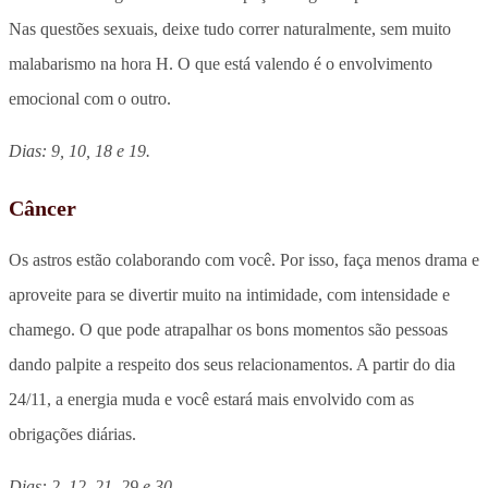
Nas questões sexuais, deixe tudo correr naturalmente, sem muito
malabarismo na hora H. O que está valendo é o envolvimento
emocional com o outro.
Dias: 9, 10, 18 e 19.
Câncer
Os astros estão colaborando com você. Por isso, faça menos drama e
aproveite para se divertir muito na intimidade, com intensidade e
chamego. O que pode atrapalhar os bons momentos são pessoas
dando palpite a respeito dos seus relacionamentos. A partir do dia
24/11, a energia muda e você estará mais envolvido com as
obrigações diárias.
Dias: 2, 12, 21, 29 e 30.