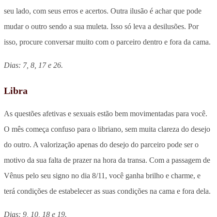
seu lado, com seus erros e acertos. Outra ilusão é achar que pode
mudar o outro sendo a sua muleta. Isso só leva a desilusões. Por
isso, procure conversar muito com o parceiro dentro e fora da cama.
Dias: 7, 8, 17 e 26.
Libra
As questões afetivas e sexuais estão bem movimentadas para você.
O mês começa confuso para o libriano, sem muita clareza do desejo
do outro. A valorização apenas do desejo do parceiro pode ser o
motivo da sua falta de prazer na hora da transa. Com a passagem de
Vênus pelo seu signo no dia 8/11, você ganha brilho e charme, e
terá condições de estabelecer as suas condições na cama e fora dela.
Dias: 9, 10, 18 e 19.