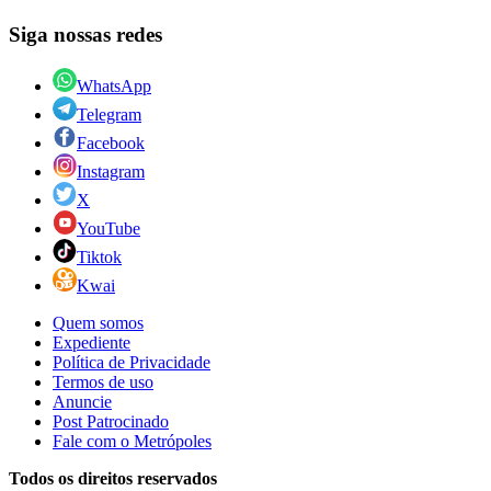
Siga nossas redes
WhatsApp
Telegram
Facebook
Instagram
X
YouTube
Tiktok
Kwai
Quem somos
Expediente
Política de Privacidade
Termos de uso
Anuncie
Post Patrocinado
Fale com o Metrópoles
Todos os direitos reservados