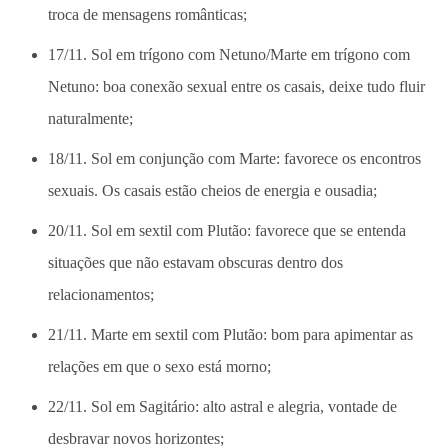
troca de mensagens românticas;
17/11. Sol em trígono com Netuno/Marte em trígono com
Netuno: boa conexão sexual entre os casais, deixe tudo fluir
naturalmente;
18/11. Sol em conjunção com Marte: favorece os encontros
sexuais. Os casais estão cheios de energia e ousadia;
20/11. Sol em sextil com Plutão: favorece que se entenda
situações que não estavam obscuras dentro dos
relacionamentos;
21/11. Marte em sextil com Plutão: bom para apimentar as
relações em que o sexo está morno;
22/11. Sol em Sagitário: alto astral e alegria, vontade de
desbravar novos horizontes;