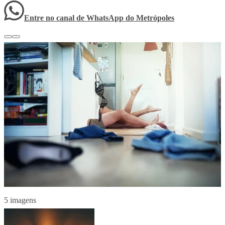
Entre no canal de WhatsApp
do
Metrópoles
5 imagens