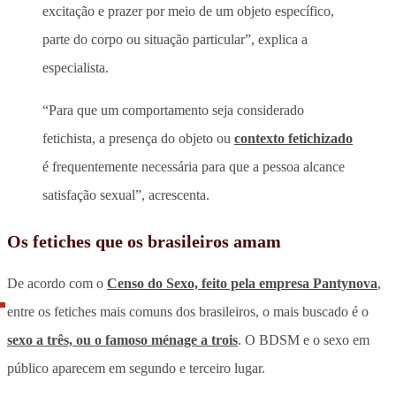
excitação e prazer por meio de um objeto específico,
parte do corpo ou situação particular”, explica a
especialista.
“Para que um comportamento seja considerado
fetichista, a presença do objeto ou
contexto fetichizado
é frequentemente necessária para que a pessoa alcance
satisfação sexual”, acrescenta.
Os fetiches que os brasileiros amam
De acordo com o
Censo do Sexo, feito pela empresa Pantynova
,
entre os fetiches mais comuns dos brasileiros, o mais buscado é o
sexo a três, ou o famoso ménage a trois
. O BDSM e o sexo em
público aparecem em segundo e terceiro lugar.