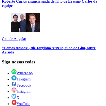
Roberto Carlos anuncia saída de filho de Erasmo Carlos da
equipe
Grande Angular
"Fomos traídos", diz Jorginho Argello, filho de Gim, sobre
Arruda
Siga nossas redes
WhatsApp
Telegram
Facebook
Instagram
X
YouTube