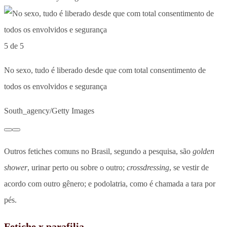
5 de 5
No sexo, tudo é liberado desde que com total consentimento de
todos os envolvidos e segurança
South_agency/Getty Images
Outros fetiches comuns no Brasil, segundo a pesquisa, são
golden
shower
, urinar perto ou sobre o outro;
crossdressing
, se vestir de
acordo com outro gênero; e podolatria, como é chamada a tara por
pés.
Fetiche x parafilia