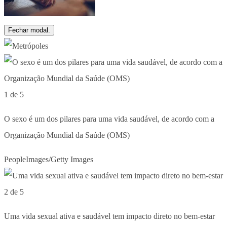
Fechar modal.
1 de 5
O sexo é um dos pilares para uma vida saudável, de acordo com a
Organização Mundial da Saúde (OMS)
PeopleImages/Getty Images
2 de 5
Uma vida sexual ativa e saudável tem impacto direto no bem-estar