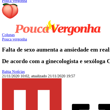
Pouca vergonha
Colunas
Pouca vergonha
Falta de sexo aumenta a ansiedade em reali
De acordo com a ginecologista e sexóloga C
Bahia Notícias
21/11/2020 10:02
,
atualizado
21/11/2020 19:57