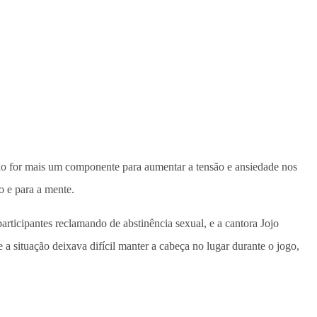
 sexo for mais um componente para aumentar a tensão e ansiedade nos
o e para a mente.
ticipantes reclamando de abstinência sexual, e a cantora Jojo
 situação deixava difícil manter a cabeça no lugar durante o jogo,