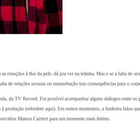
 as emoções à flor da pele, dá pra ver na telinha. Mas e se a falta de
alta de relações sexuais ou masturbação traz consequências para o corp
da, da TV Record. Foi possível acompanhar alguns diálogos entre os par
à produção (relembre aqui). Em outros momentos, a funkeira falou que a
a, convidou Mateus Carrieri para um momento mais íntimo.