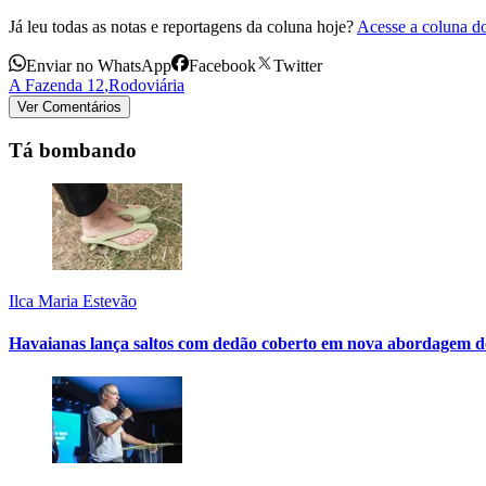
Já leu todas as notas e reportagens da coluna hoje?
Acesse a coluna d
Enviar no WhatsApp
Facebook
Twitter
A Fazenda 12
,
Rodoviária
Ver Comentários
Tá bombando
Ilca Maria Estevão
Havaianas lança saltos com dedão coberto em nova abordagem de