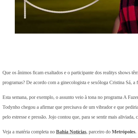
Que os ânimos ficam exaltados e o participante dos realitys shows têm
programas? De acordo com a ginecologista e sexóloga Cristina Sá, a f
Esta semana, por exemplo, o assunto veio à tona no programa A Fazen
Todynho chegou a afirmar que precisava de um vibrador e que pediria 
pelo estresse e pressão. Jojo contou que, para se sentir mais aliviad
Veja a matéria completa no
Bahia Notícias
, parceiro do
Metrópoles
.