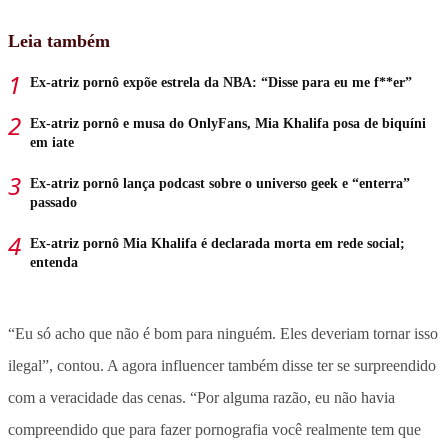
Leia também
Ex-atriz pornô expõe estrela da NBA: “Disse para eu me f**er”
Ex-atriz pornô e musa do OnlyFans, Mia Khalifa posa de biquíni
em iate
Ex-atriz pornô lança podcast sobre o universo geek e “enterra”
passado
Ex-atriz pornô Mia Khalifa é declarada morta em rede social;
entenda
“Eu só acho que não é bom para ninguém. Eles deveriam tornar isso
ilegal”, contou. A agora influencer também disse ter se surpreendido
com a veracidade das cenas. “Por alguma razão, eu não havia
compreendido que para fazer pornografia você realmente tem que