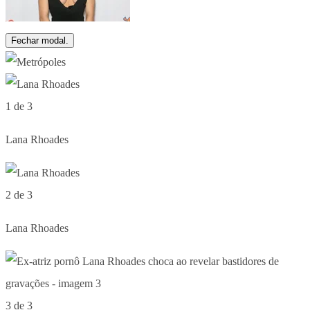
Fechar modal.
1 de 3
Lana Rhoades
2 de 3
Lana Rhoades
3 de 3