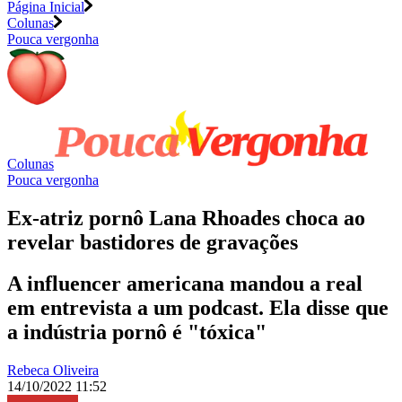
Página Inicial
Colunas
Pouca vergonha
Colunas
Pouca vergonha
Ex-atriz pornô Lana Rhoades choca ao
revelar bastidores de gravações
A influencer americana mandou a real
em entrevista a um podcast. Ela disse que
a indústria pornô é "tóxica"
Rebeca Oliveira
14/10/2022 11:52