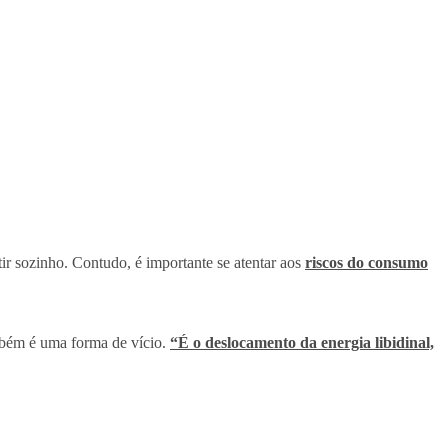
tir sozinho. Contudo, é importante se atentar aos
riscos do consumo
ambém é uma forma de vício.
“É o deslocamento da energia libidinal,