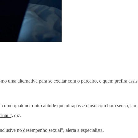
o uma alternativa para se excitar com o parceiro, e quem prefira assis
sa, como qualquer outra atitude que ultrapasse o uso com bom senso, t
criar”,
diz.
nclusive no desempenho sexual”, alerta a especialista.