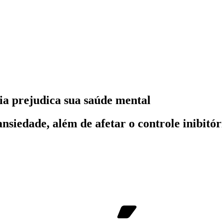
ia prejudica sua saúde mental
nsiedade, além de afetar o controle inibitó