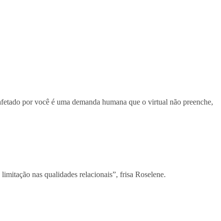
ou afetado por você é uma demanda humana que o virtual não preenche,
mitação nas qualidades relacionais”, frisa Roselene.