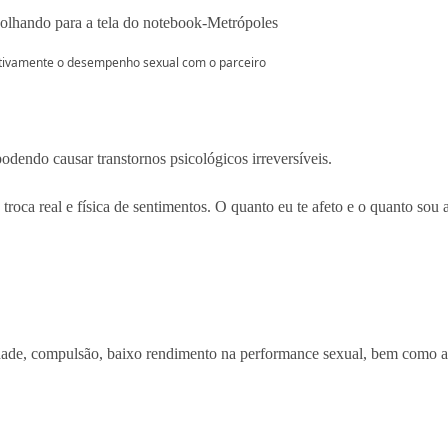
gativamente o desempenho sexual com o parceiro
odendo causar transtornos psicológicos irreversíveis.
 troca real e física de sentimentos. O quanto eu te afeto e o quanto s
ade, compulsão, baixo rendimento na performance sexual, bem como a li