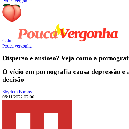
Pouca vergonha
Colunas
Pouca vergonha
Disperso e ansioso? Veja como a pornograf
O vício em pornografia causa depressão e a
decisão
Shyrlem Barbosa
06/11/2022 02:00